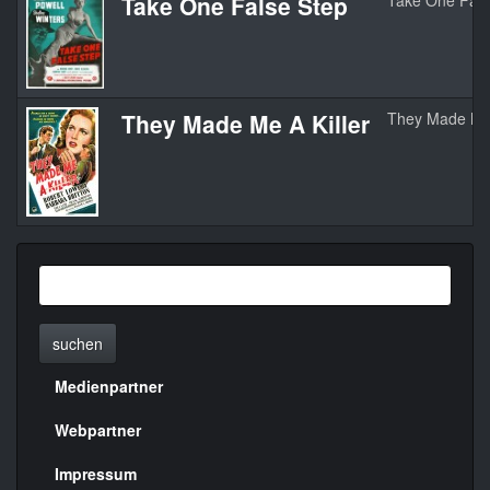
Take One False Step
Take One Fals
They Made Me A Killer
They Made Me 
suchen
Medienpartner
Menülinks
rechte
Webpartner
Seite
Impressum