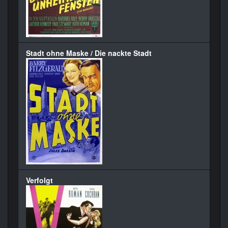
Stadt ohne Maske / Die nackte Stadt
Verfolgt