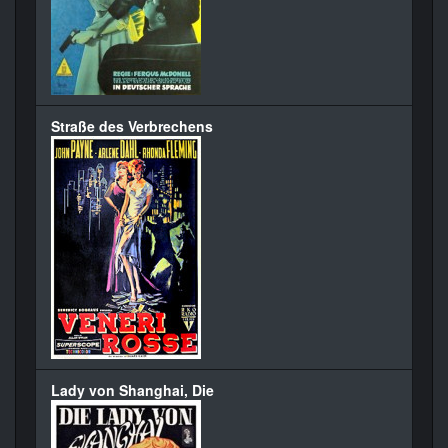
Straße des Verbrechens
Lady von Shanghai, Die