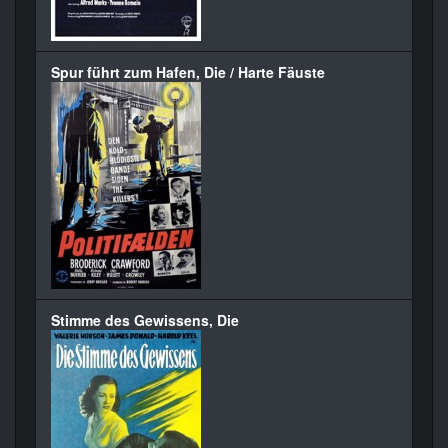
Spur führt zum Hafen, Die / Harte Fäuste
Stimme des Gewissens, Die