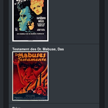
Testament des Dr. Mabuse, Das