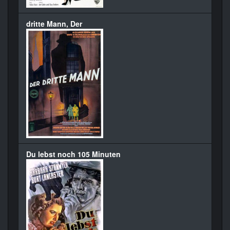
dritte Mann, Der
Du lebst noch 105 Minuten