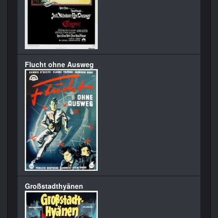
Flucht ohne Ausweg
Großstadthyänen