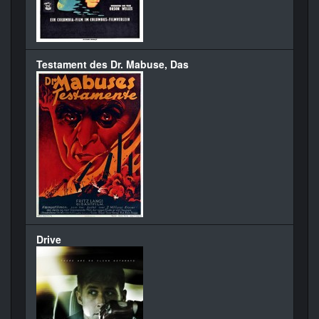
Testament des Dr. Mabuse, Das
Drive