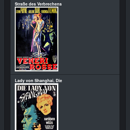
Straße des Verbrechens
Lady von Shanghai, Die