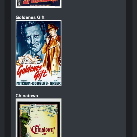
Goldenes Gift
Chinatown