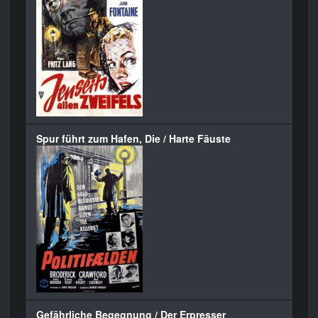
Spur führt zum Hafen, Die / Harte Fäuste
Gefährliche Begegnung / Der Erpresser