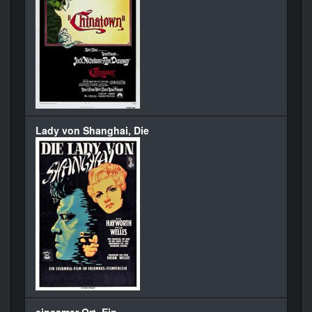
Lady von Shanghai, Die