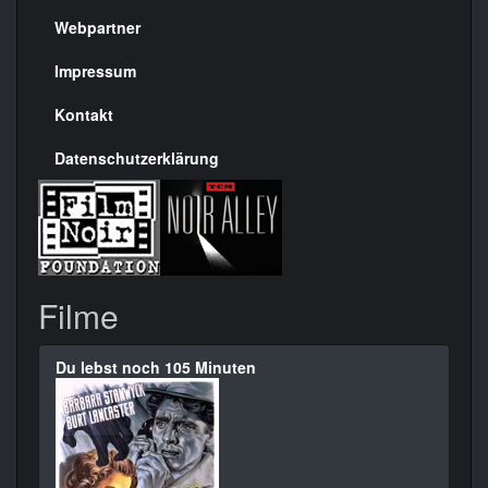
Menülinks
rechte
Webpartner
Seite
Impressum
Kontakt
Datenschutzerklärung
Filme
Du lebst noch 105 Minuten