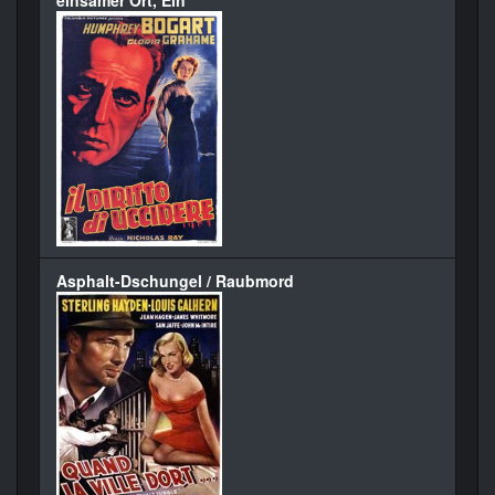
einsamer Ort, Ein
Asphalt-Dschungel / Raubmord