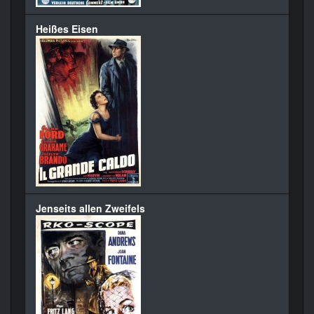
Heißes Eisen
Jenseits allen Zweifels