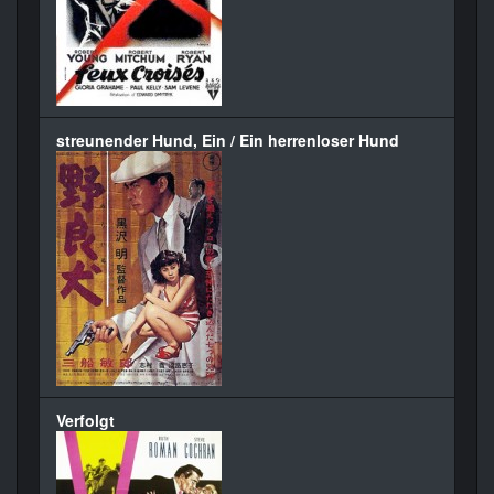
streunender Hund, Ein / Ein herrenloser Hund
Verfolgt