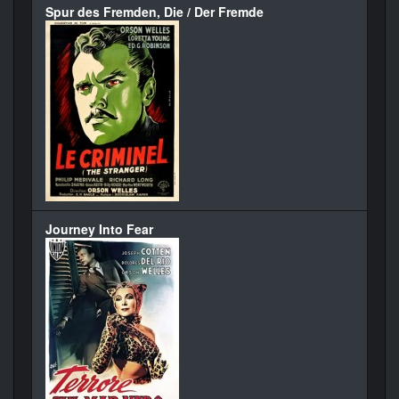
Spur des Fremden, Die / Der Fremde
Journey Into Fear