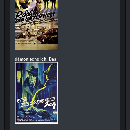
dämonische Ich, Das