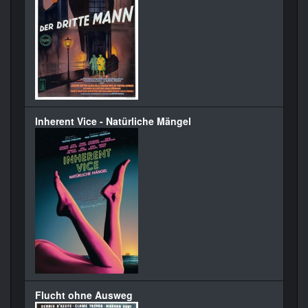
Inherent Vice - Natürliche Mängel
Flucht ohne Ausweg