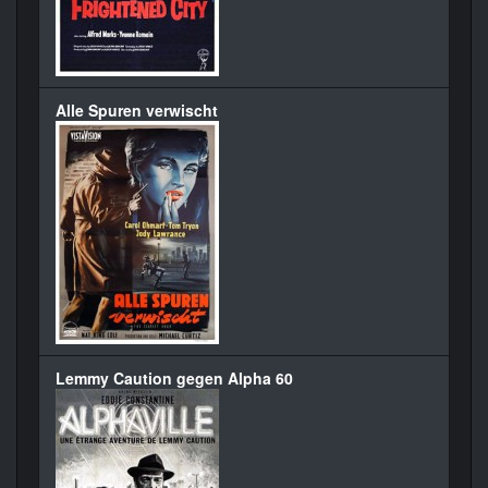
Alle Spuren verwischt
Lemmy Caution gegen Alpha 60