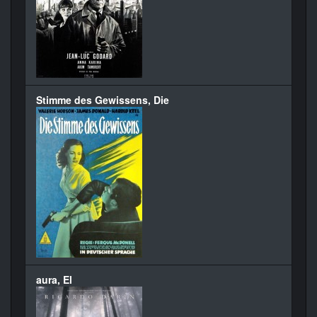
Stimme des Gewissens, Die
aura, El