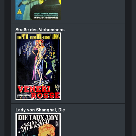
Straße des Verbrechens
Lady von Shanghai, Die