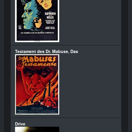
Testament des Dr. Mabuse, Das
Drive