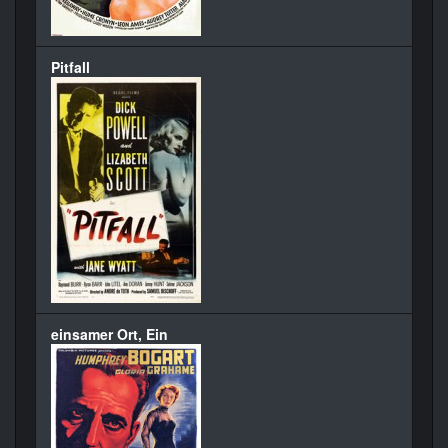
Pitfall
einsamer Ort, Ein