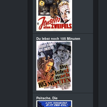
Du lebst noch 105 Minuten
Peitsche, Die