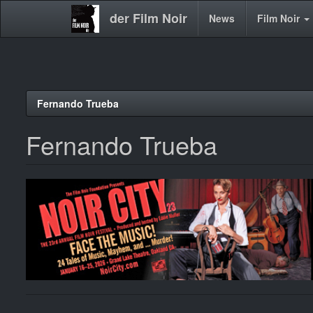
der Film Noir
Main
News
Film Noir
navigation
Direkt
Fernando Trueba
zum
Inhalt
Fernando Trueba