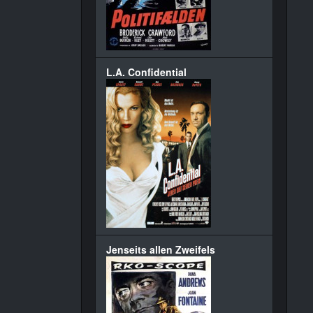
L.A. Confidential
Jenseits allen Zweifels