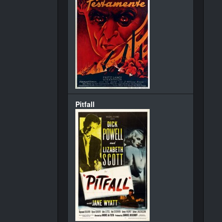
Pitfall