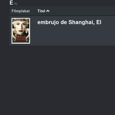
E
(1)
Filmplakat
Titel
embrujo de Shanghai, El