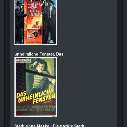
unheimliche Fenster, Das
Stadt ohne Maske / Die nackte Stadt