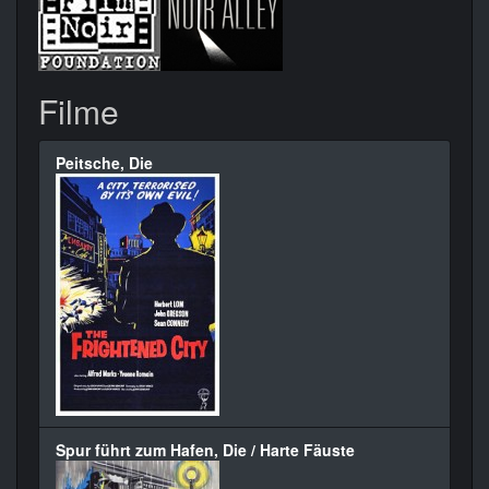
Filme
Peitsche, Die
Spur führt zum Hafen, Die / Harte Fäuste