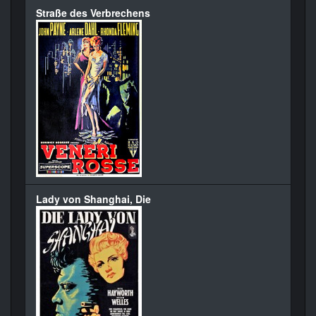
Straße des Verbrechens
Lady von Shanghai, Die