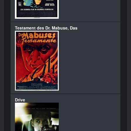
Testament des Dr. Mabuse, Das
Drive