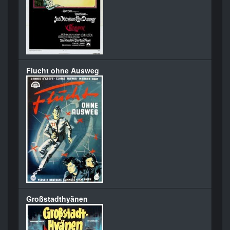
Flucht ohne Ausweg
Großstadthyänen