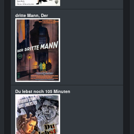
dritte Mann, Der
Du lebst noch 105 Minuten