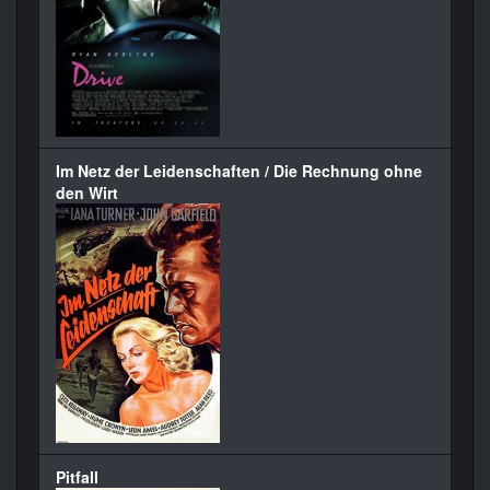
Im Netz der Leidenschaften / Die Rechnung ohne
den Wirt
Pitfall