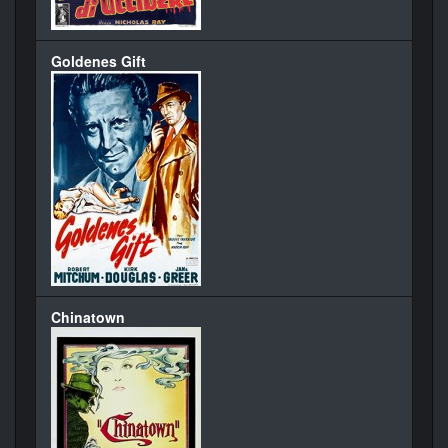
Goldenes Gift
Chinatown