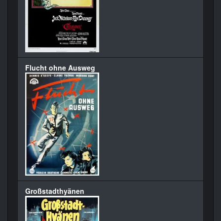
Flucht ohne Ausweg
Großstadthyänen