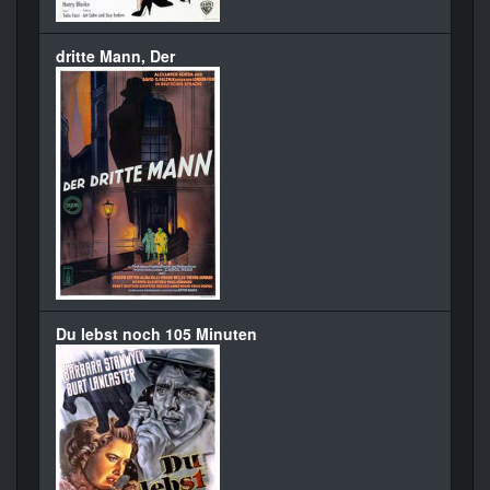
dritte Mann, Der
Du lebst noch 105 Minuten