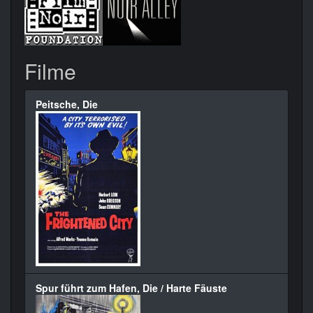
Filme
Peitsche, Die
Spur führt zum Hafen, Die / Harte Fäuste