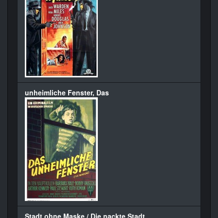
unheimliche Fenster, Das
Stadt ohne Maske / Die nackte Stadt