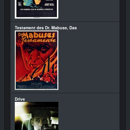
Testament des Dr. Mabuse, Das
Drive