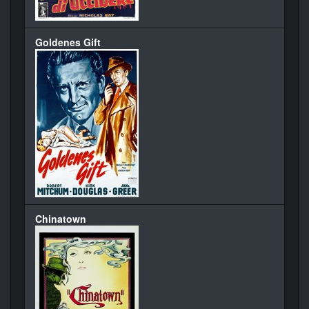
Goldenes Gift
Chinatown