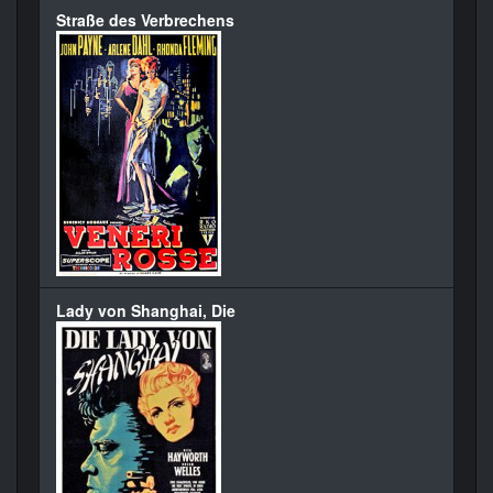
Straße des Verbrechens
Lady von Shanghai, Die