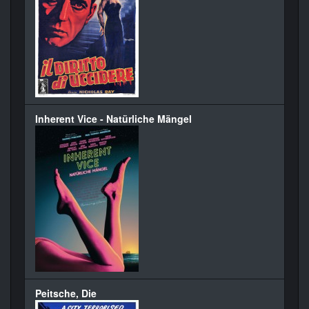
Inherent Vice - Natürliche Mängel
Peitsche, Die