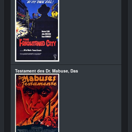
Testament des Dr. Mabuse, Das