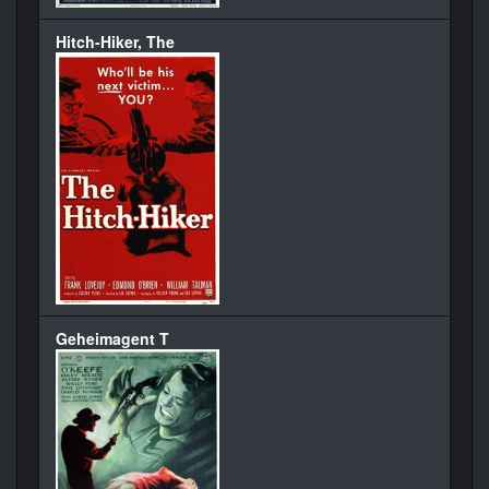
Hitch-Hiker, The
Geheimagent T