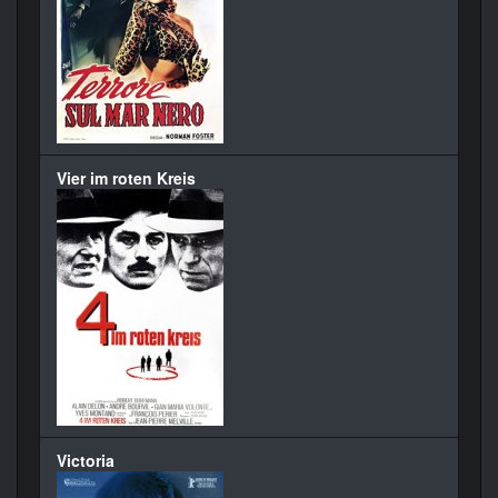
Vier im roten Kreis
Victoria