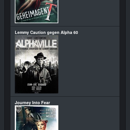
Lemmy Caution gegen Alpha 60
Journey Into Fear