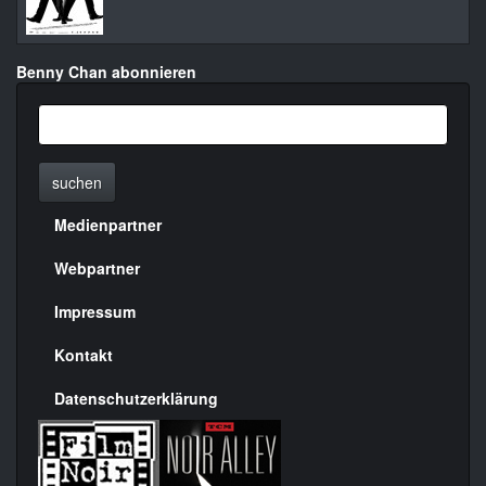
Benny Chan abonnieren
suchen
Medienpartner
Menülinks
rechte
Webpartner
Seite
Impressum
Kontakt
Datenschutzerklärung