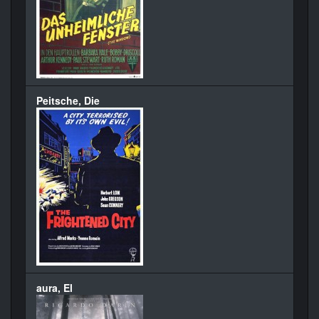
Peitsche, Die
aura, El