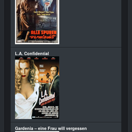
L.A. Confidential
Gardenia – eine Frau will vergessen