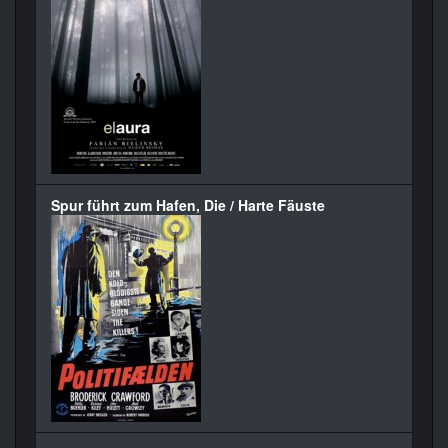
Spur führt zum Hafen, Die / Harte Fäuste