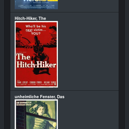
Hitch-Hiker, The
unheimliche Fenster, Das