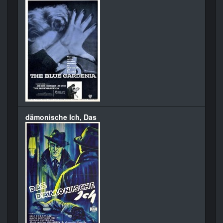
dämonische Ich, Das