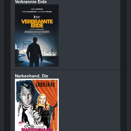
Verbrannte Erde
Narbenhand, Die