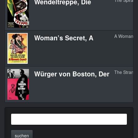
Wendeltreppe, Die
The Spiral S
Woman’s Secret, A
A Woman’s 
Würger von Boston, Der
The Strangl
suchen