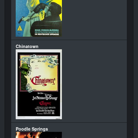
Chinatown
Poodle Springs