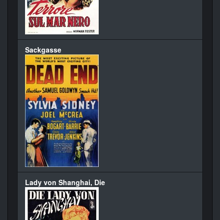
Sackgasse
Lady von Shanghai, Die