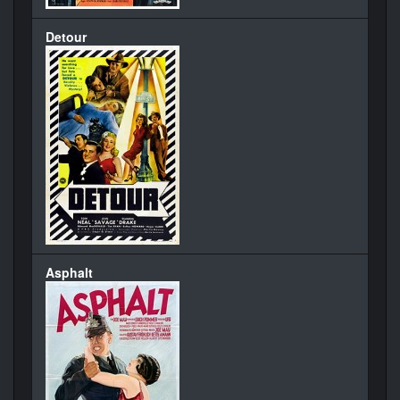
Detour
Asphalt