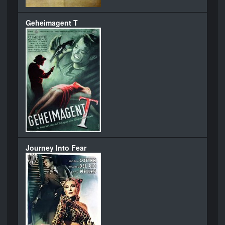
Geheimagent T
Journey Into Fear