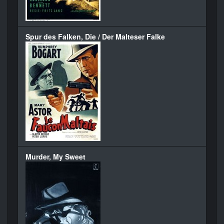
Spur des Falken, Die / Der Malteser Falke
Murder, My Sweet