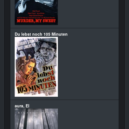
Du lebst noch 105 Minuten
aura, El