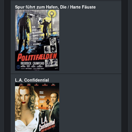
Spur führt zum Hafen, Die / Harte Fäuste
L.A. Confidential