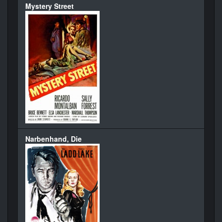
Mystery Street
Narbenhand, Die