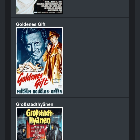
Goldenes Gift
Großstadthyänen