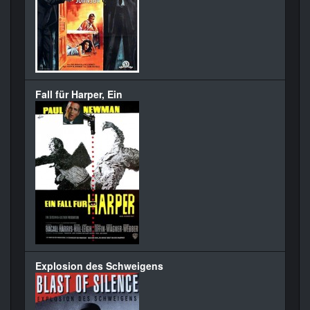
Fall für Harper, Ein
Explosion des Schweigens