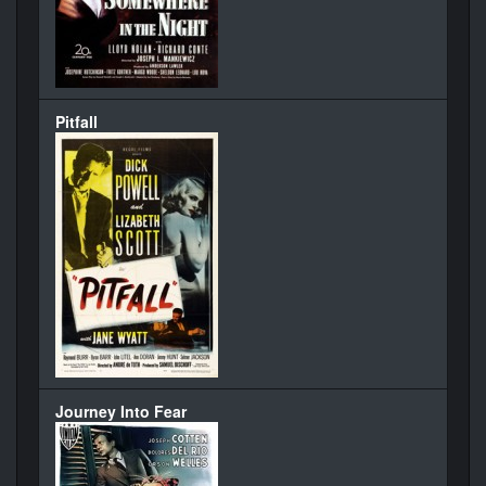
Pitfall
Journey Into Fear