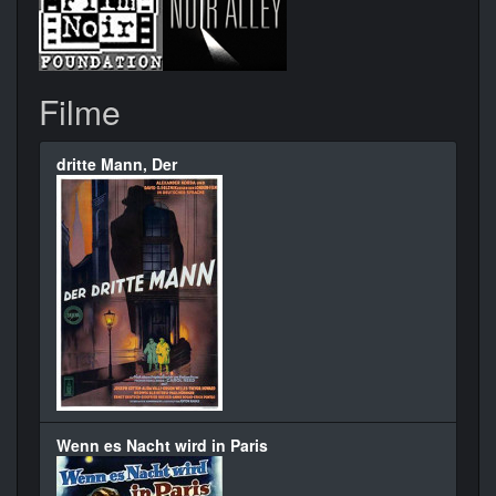
Filme
dritte Mann, Der
Wenn es Nacht wird in Paris