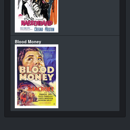
Blood Money