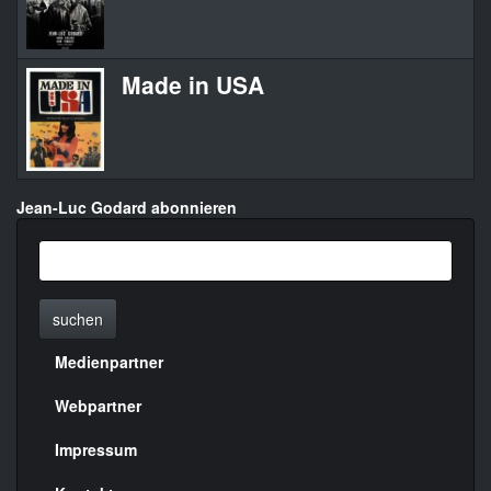
Made in USA
Jean-Luc Godard abonnieren
suchen
Medienpartner
Menülinks
rechte
Webpartner
Seite
Impressum