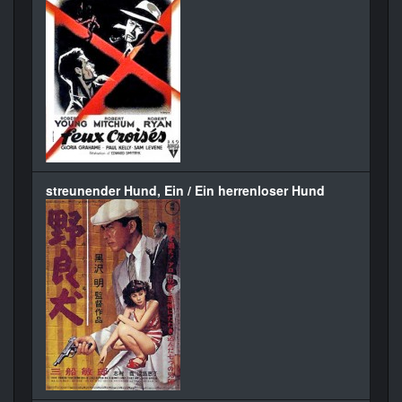
streunender Hund, Ein / Ein herrenloser Hund