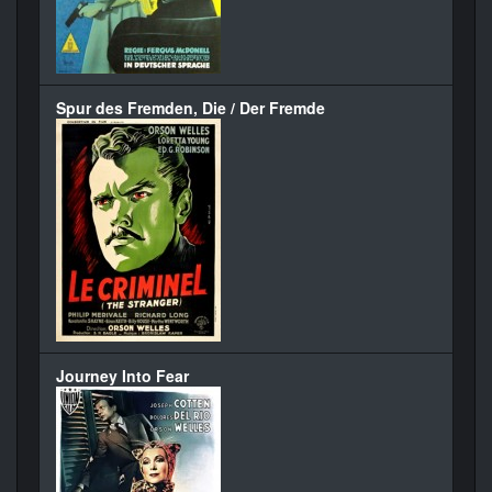
Spur des Fremden, Die / Der Fremde
Journey Into Fear