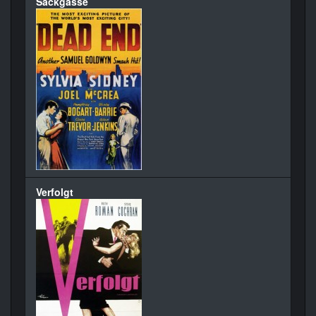
Sackgasse
Verfolgt