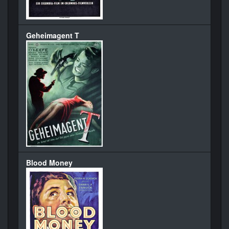
Geheimagent T
Blood Money