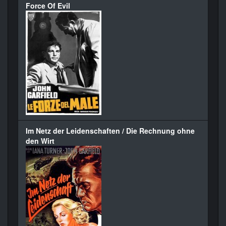
Force Of Evil
Im Netz der Leidenschaften / Die Rechnung ohne
den Wirt