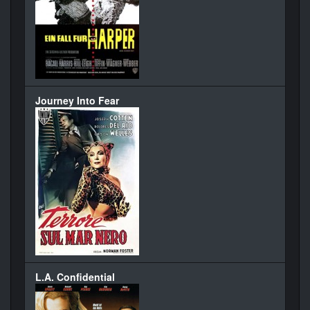
Journey Into Fear
L.A. Confidential