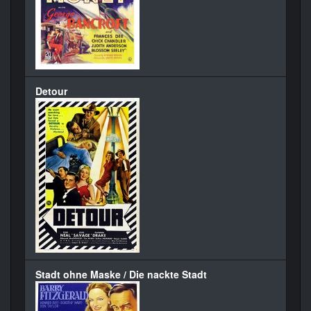
Detour
Stadt ohne Maske / Die nackte Stadt