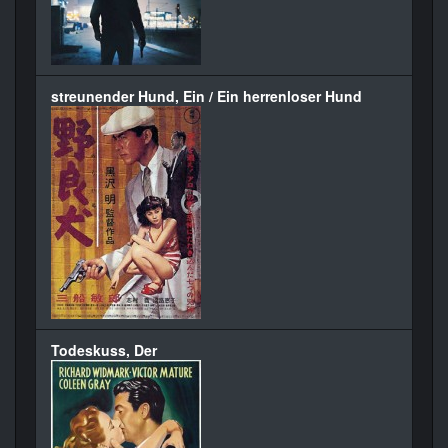
streunender Hund, Ein / Ein herrenloser Hund
Todeskuss, Der