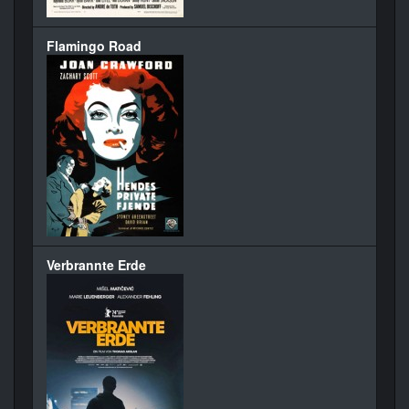
Flamingo Road
Verbrannte Erde