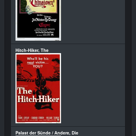
Hitch-Hiker, The
Palast der Sünde / Andere, Die