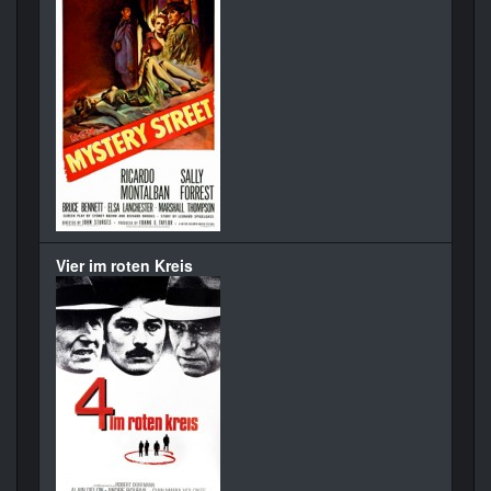
Vier im roten Kreis