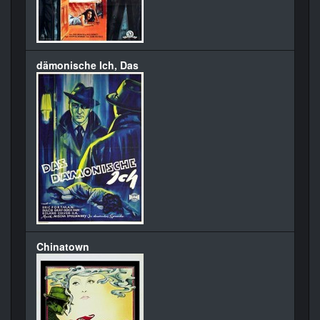
dämonische Ich, Das
Chinatown