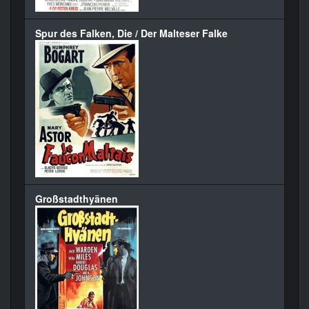
Spur des Falken, Die / Der Malteser Falke
Großstadthyänen