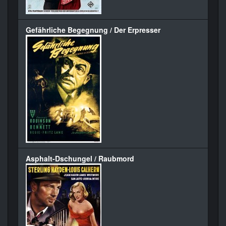
Gefährliche Begegnung / Der Erpresser
Asphalt-Dschungel / Raubmord