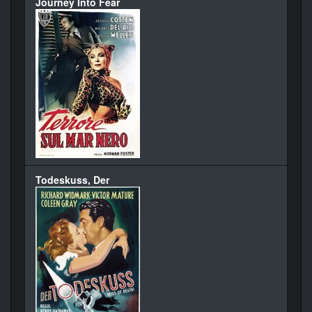
Journey Into Fear
Todeskuss, Der