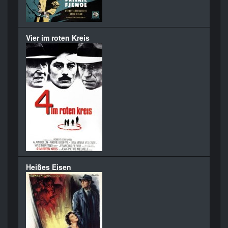
Vier im roten Kreis
Heißes Eisen