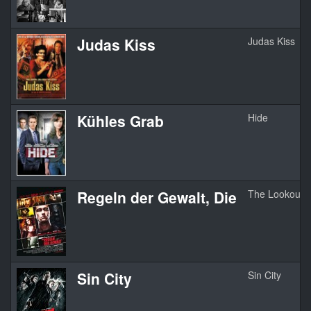
Judas Kiss
Judas Kiss
Kühles Grab
Hide
Regeln der Gewalt, Die
The Lookout
Sin City
Sin City