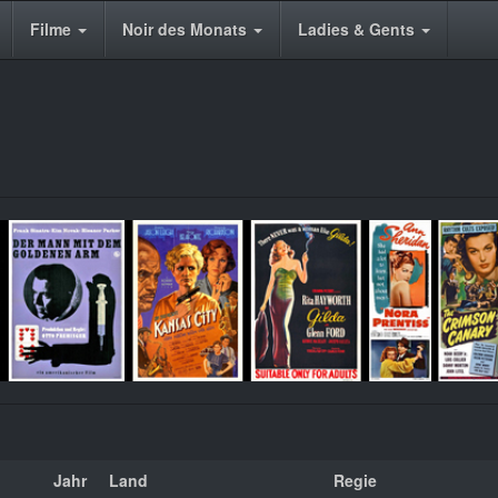
Filme
Noir des Monats
Ladies & Gents
Jahr
Land
Regie