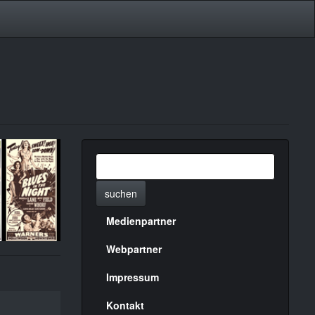
suchen
Medienpartner
Menülinks
rechte
Webpartner
Seite
Impressum
Kontakt