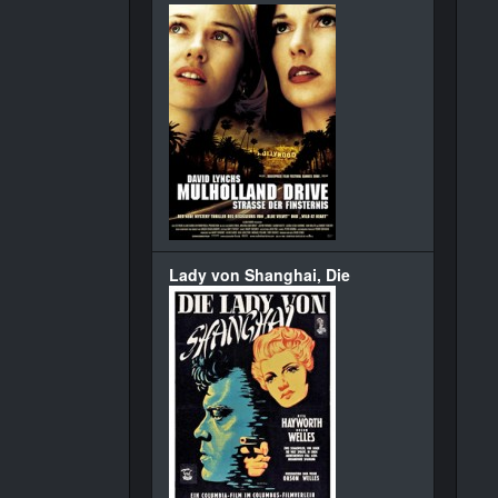
Lady von Shanghai, Die