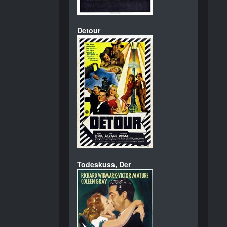
Detour
Todeskuss, Der