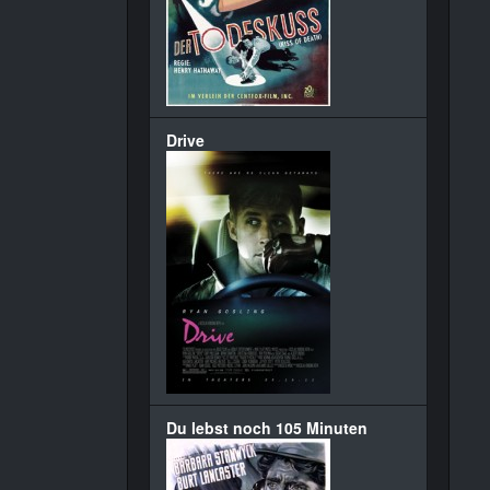
Drive
Du lebst noch 105 Minuten