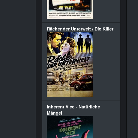
Rächer der Unterwelt / Die Killer
Inherent Vice - Natürliche
Mängel