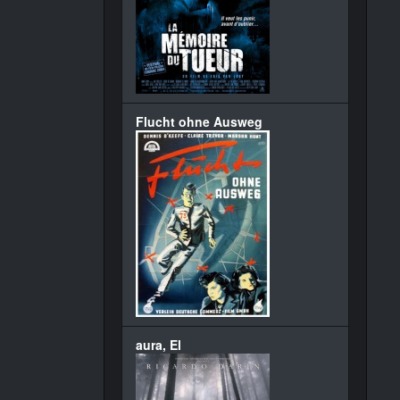
Flucht ohne Ausweg
aura, El