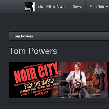
der Film Noir
Main
News
Film Noir
navigation
Direkt
Tom Powers
zum
Inhalt
Tom Powers