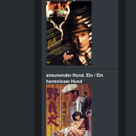
streunender Hund, Ein / Ein
herrenloser Hund