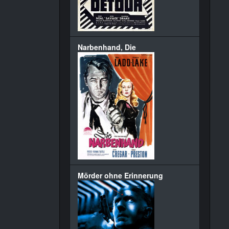
Narbenhand, Die
Mörder ohne Erinnerung