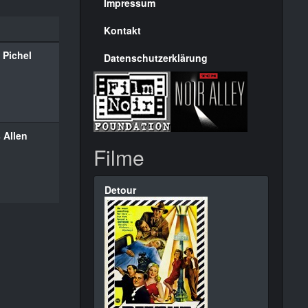
Seite
Impressum
Kontakt
g Pichel
Datenschutzerklärung
 Allen
Filme
Detour