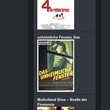
unheimliche Fenster, Das
Mulholland Drive – Straße der
Finsternis