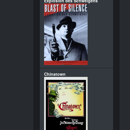
Explosion des Schweigens
Chinatown