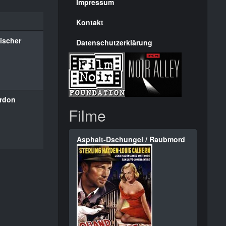
Seite
Impressum
Kontakt
ischer
Datenschutzerklärung
rdon
Filme
Asphalt-Dschungel / Raubmord