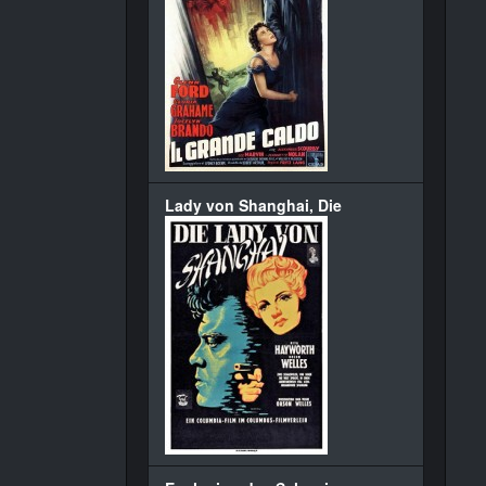
Lady von Shanghai, Die