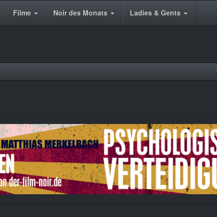
Filme
Noir des Monats
Ladies & Gents