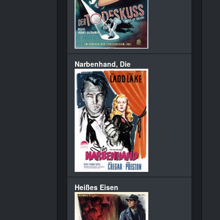
Narbenhand, Die
Heißes Eisen