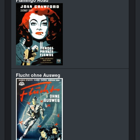
Flamingo Road
Flucht ohne Ausweg