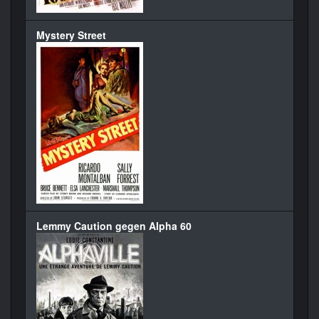
Mystery Street
Lemmy Caution gegen Alpha 60