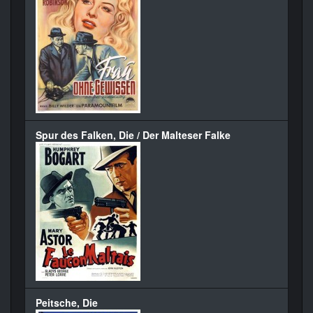
Spur des Falken, Die / Der Malteser Falke
Peitsche, Die