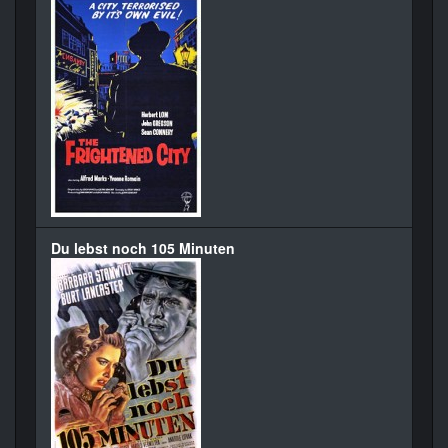
Du lebst noch 105 Minuten