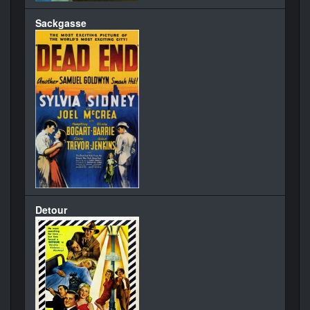
Sackgasse
Detour