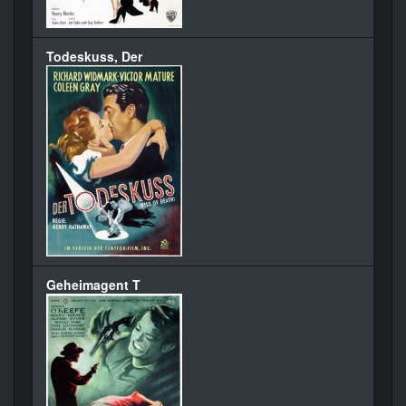
Todeskuss, Der
Geheimagent T