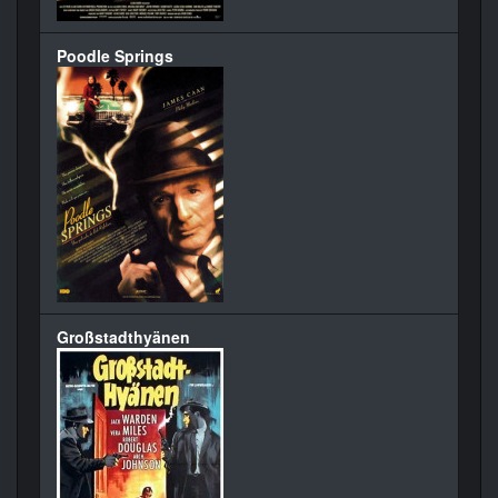
Poodle Springs
Großstadthyänen