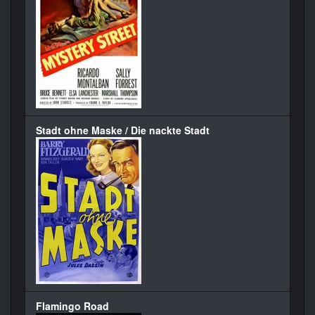
Stadt ohne Maske / Die nackte Stadt
Flamingo Road