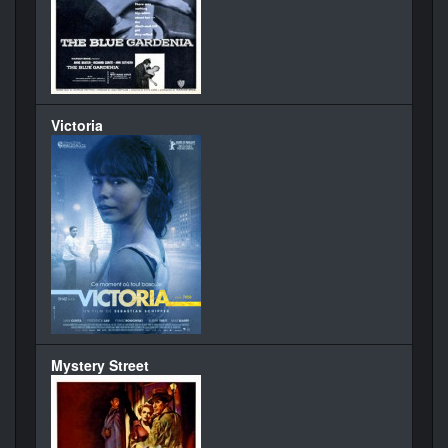
Victoria
Mystery Street