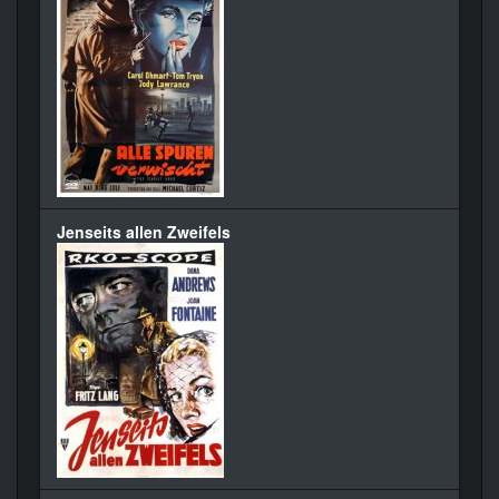
Jenseits allen Zweifels