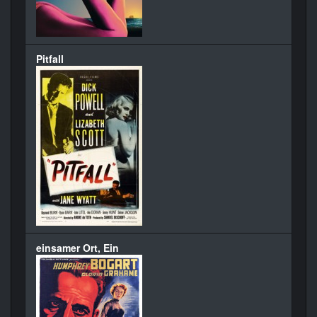
Pitfall
einsamer Ort, Ein