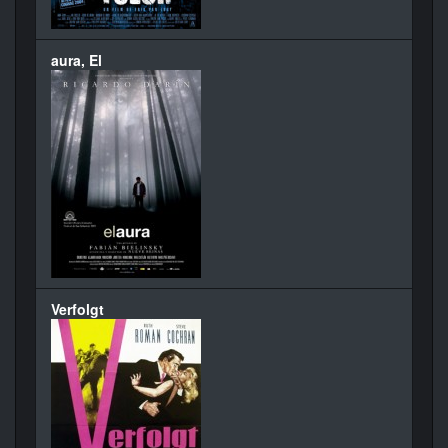
aura, El
Verfolgt