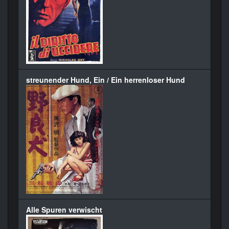
streunender Hund, Ein / Ein herrenloser Hund
Alle Spuren verwischt