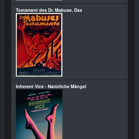
Testament des Dr. Mabuse, Das
Inherent Vice - Natürliche Mängel