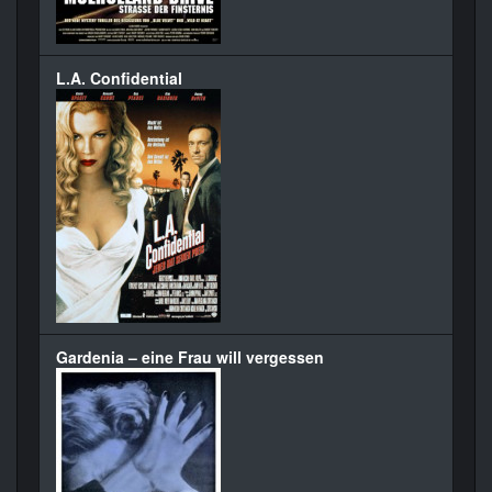
L.A. Confidential
Gardenia – eine Frau will vergessen