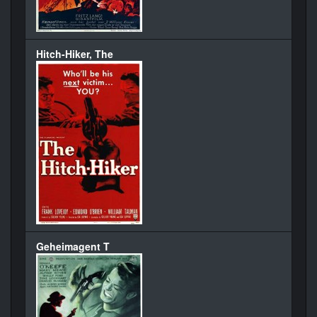
Hitch-Hiker, The
Geheimagent T