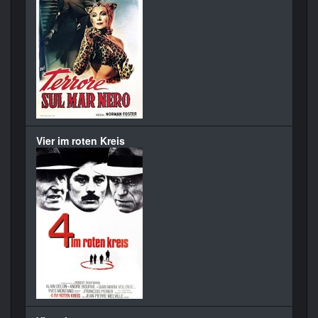
Vier im roten Kreis