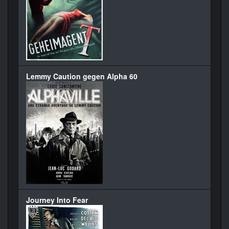
Lemmy Caution gegen Alpha 60
Journey Into Fear