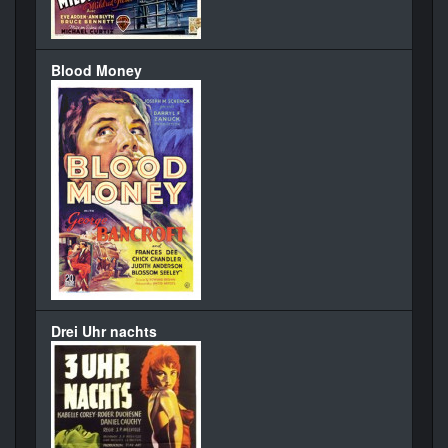
Blood Money
Drei Uhr nachts