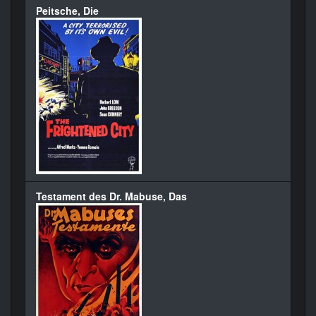
Peitsche, Die
Testament des Dr. Mabuse, Das