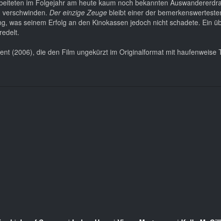
r arbeiteten im Folgejahr am heute kaum noch bekannten Auswandererd
u verschwinden.
Der einzige Zeuge
bleibt einer der bemerkenswertesten
ing, was seinem Erfolg an den Kinokassen jedoch nicht schadete. Ein 
redelt.
nt (2006), die den Film ungekürzt im Originalformat mit haufenweise