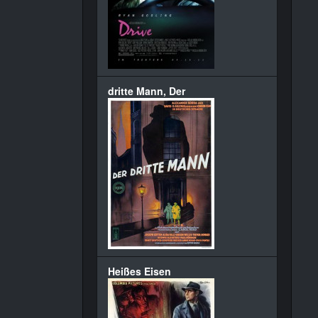
dritte Mann, Der
Heißes Eisen