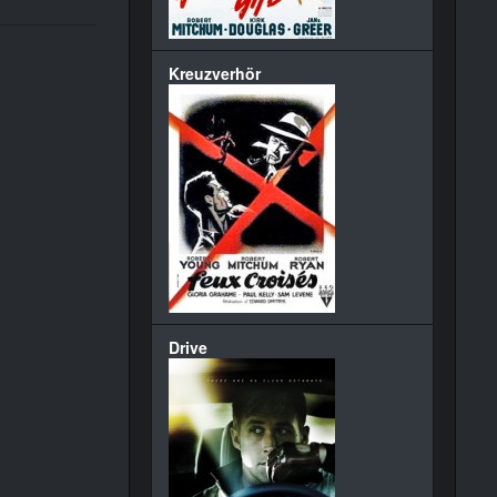
Kreuzverhör
Drive