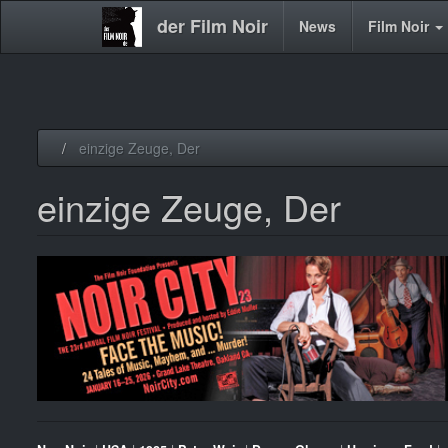
der Film Noir
Main
News
Film Noir
navigation
Direkt
einzige Zeuge, Der
zum
Inhalt
einzige Zeuge, Der