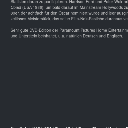
Statisten daran zu partizipieren. Harrison Ford und Peter Wei
Coast
(USA 1986), um bald darauf im Mainstream Hollywoods z
80er, der achtfach für den Oscar nominiert wurde und leer ausg
zeitloses Meisterstück, das seine Film-Noir-Pastiche durchaus ve
Sehr gute DVD-Edition der Paramount Pictures Home Entertainme
und Untertiteln beinhaltet, u.a. natürlich Deutsch und Englisch.