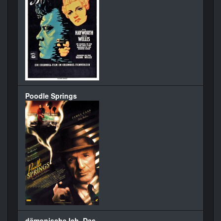
Poodle Springs
dämonische Ich, Das