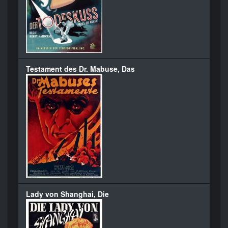
Testament des Dr. Mabuse, Das
Lady von Shanghai, Die