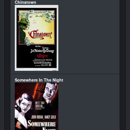
Chinatown
Somewhere In The Night