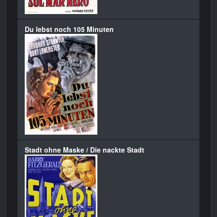
Du lebst noch 105 Minuten
Stadt ohne Maske / Die nackte Stadt