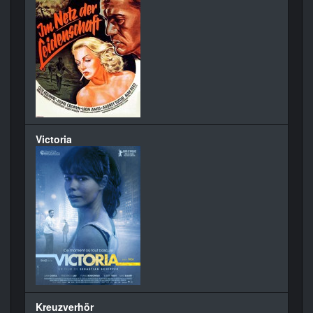
Victoria
Kreuzverhör