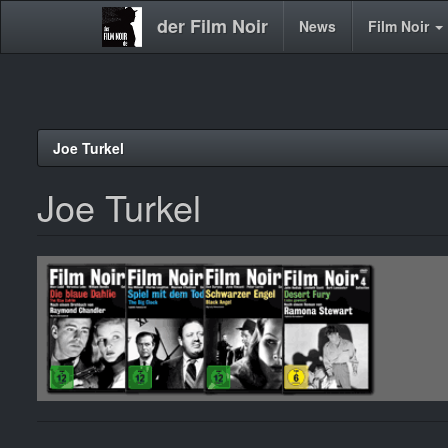
der Film Noir
Main
News
Film Noir
navigation
Direkt
Joe Turkel
zum
Inhalt
Joe Turkel