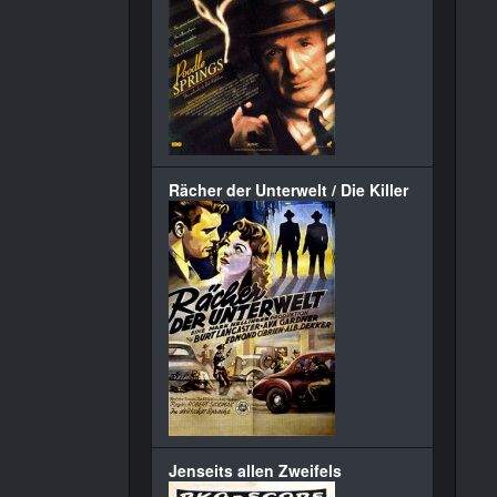
Rächer der Unterwelt / Die Killer
Jenseits allen Zweifels