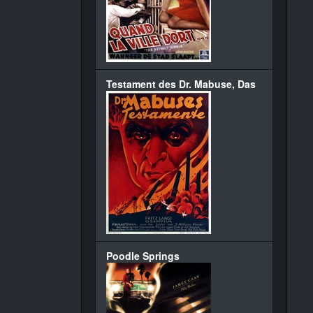
Testament des Dr. Mabuse, Das
Poodle Springs