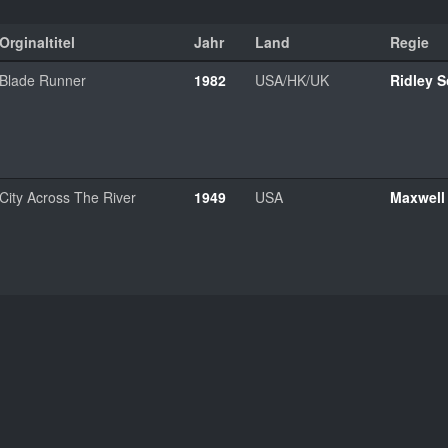
Orginaltitel
Jahr
Land
Regie
Blade Runner
1982
USA/HK/UK
Ridley S
City Across The River
1949
USA
Maxwell