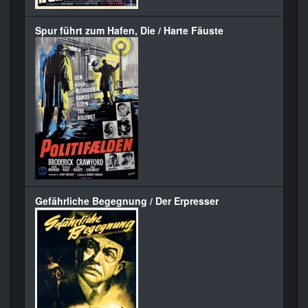
Spur führt zum Hafen, Die / Harte Fäuste
Gefährliche Begegnung / Der Erpresser