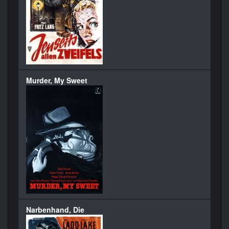
Murder, My Sweet
Narbenhand, Die