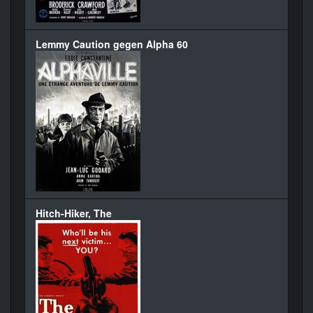
Lemmy Caution gegen Alpha 60
Hitch-Hiker, The