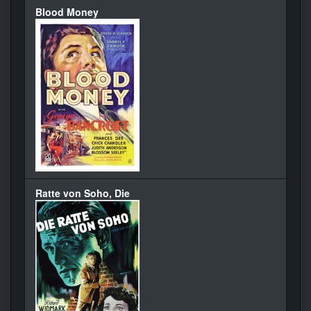
Blood Money
Ratte von Soho, Die