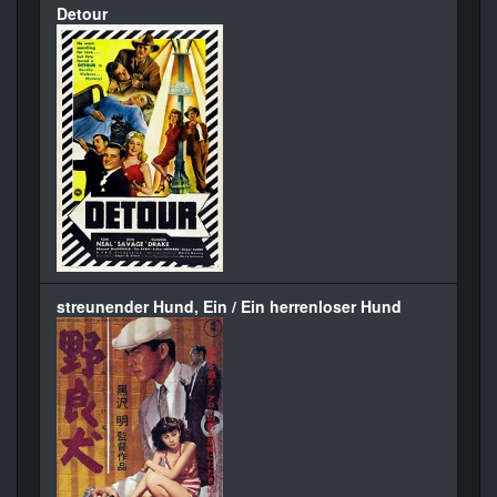
Detour
streunender Hund, Ein / Ein herrenloser Hund