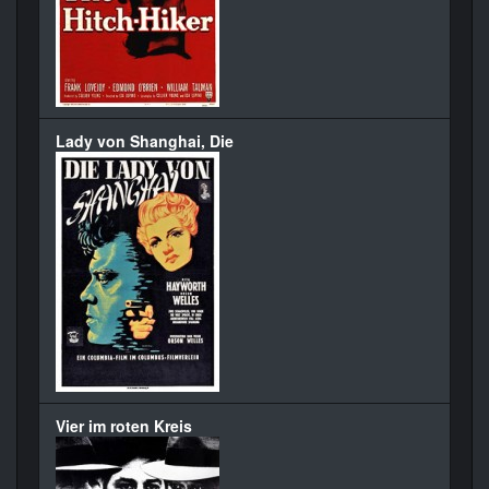
Lady von Shanghai, Die
Vier im roten Kreis