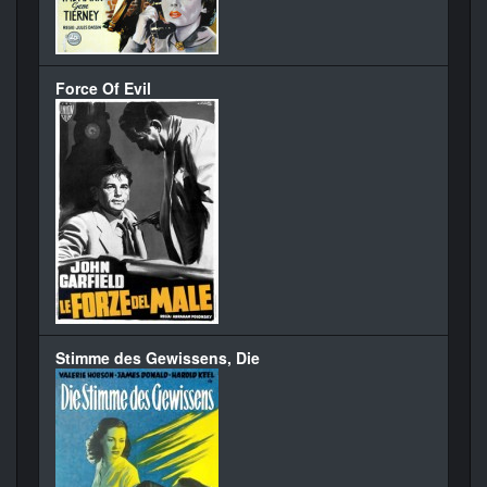
Force Of Evil
Stimme des Gewissens, Die