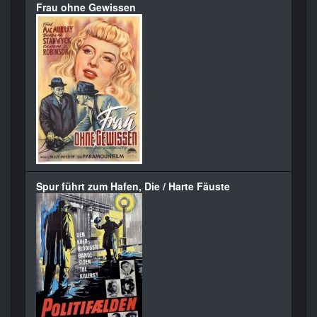
Frau ohne Gewissen
Spur führt zum Hafen, Die / Harte Fäuste