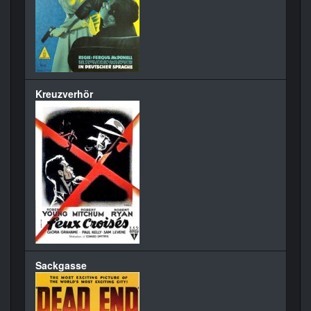
Kreuzverhör
Sackgasse