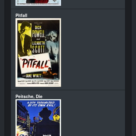
Pitfall
Peitsche, Die