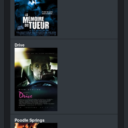
Drive
Poodle Springs