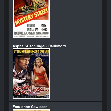
Asphalt-Dschungel / Raubmord
Frau ohne Gewissen