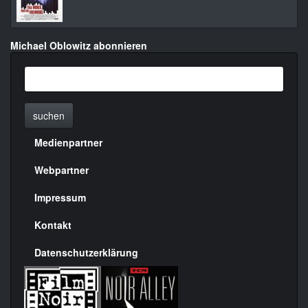
Michael Oblowitz abonnieren
suchen
Medienpartner
Menülinks
rechte
Webpartner
Seite
Impressum
Kontakt
Datenschutzerklärung