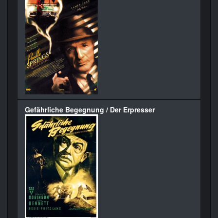
Gefährliche Begegnung / Der Erpresser