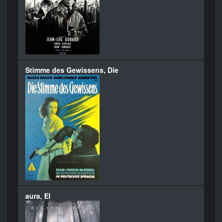
Stimme des Gewissens, Die
aura, El