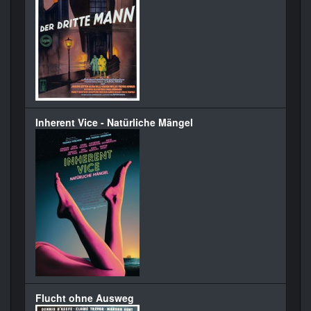
Inherent Vice - Natürliche Mängel
Flucht ohne Ausweg