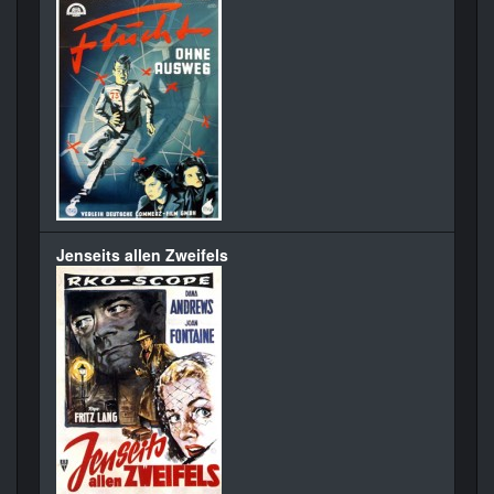
Jenseits allen Zweifels