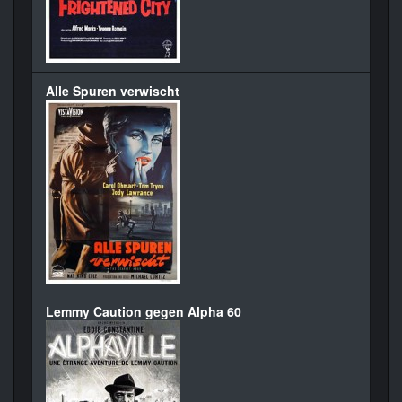
Alle Spuren verwischt
Lemmy Caution gegen Alpha 60