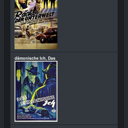
dämonische Ich, Das