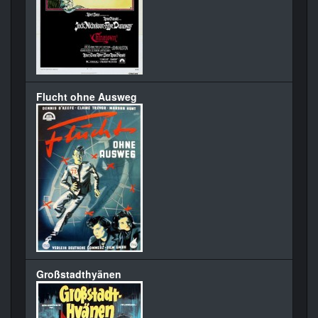
Flucht ohne Ausweg
Großstadthyänen