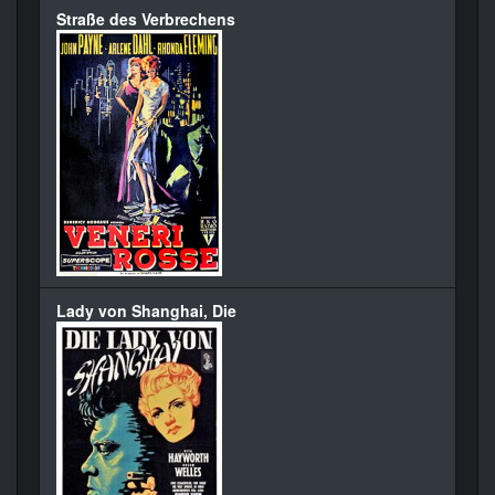
Straße des Verbrechens
Lady von Shanghai, Die