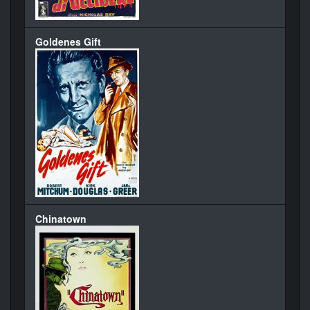
Goldenes Gift
Chinatown