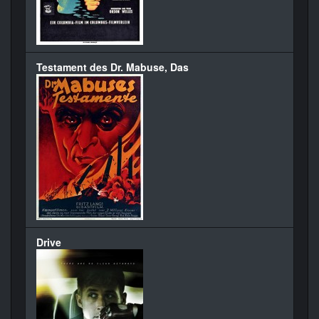
Testament des Dr. Mabuse, Das
Drive