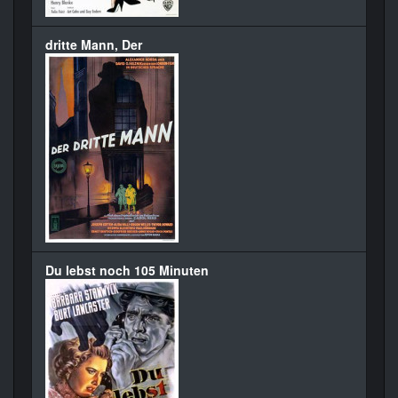
dritte Mann, Der
Du lebst noch 105 Minuten