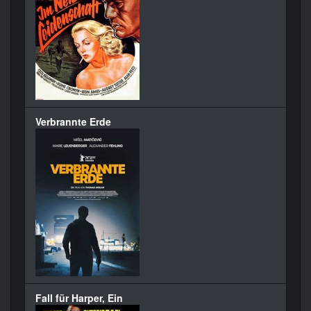
Verbrannte Erde
Fall für Harper, Ein