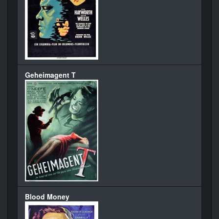
Geheimagent T
Blood Money