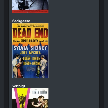
Sackgasse
Verfolgt