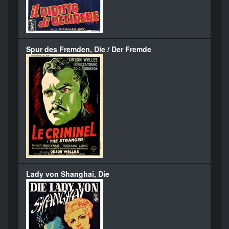
Spur des Fremden, Die / Der Fremde
Lady von Shanghai, Die