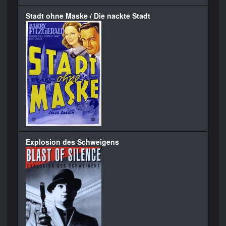
Stadt ohne Maske / Die nackte Stadt
Explosion des Schweigens