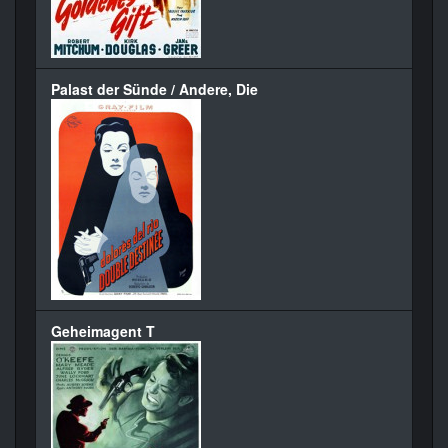
Palast der Sünde / Andere, Die
Geheimagent T