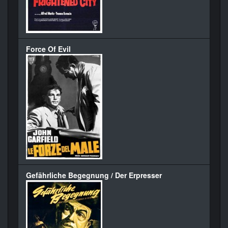
Force Of Evil
Gefährliche Begegnung / Der Erpresser