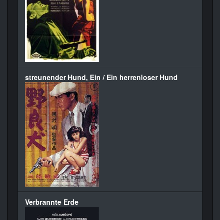
streunender Hund, Ein / Ein herrenloser Hund
Verbrannte Erde