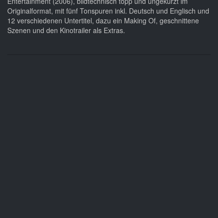
Entertainment (2006), bildtechnisch topp und ungekürzt im
Originalformat, mit fünf Tonspuren inkl. Deutsch und Englisch und
12 verschiedenen Untertitel, dazu ein Making Of, geschnittene
Szenen und den Kinotrailer als Extras.