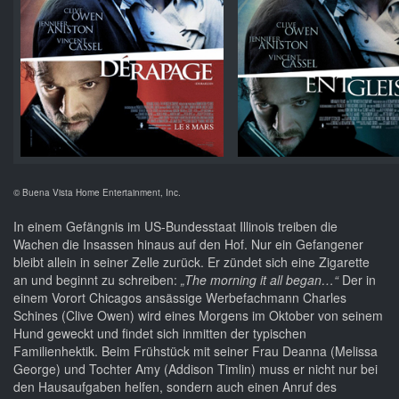
© Buena Vista Home Entertainment, Inc.
In einem Gefängnis im US-Bundesstaat Illinois treiben die
Wachen die Insassen hinaus auf den Hof. Nur ein Gefangener
bleibt allein in seiner Zelle zurück. Er zündet sich eine Zigarette
an und beginnt zu schreiben:
„The morning it all began…“
Der in
einem Vorort Chicagos ansässige Werbefachmann Charles
Schines (Clive Owen) wird eines Morgens im Oktober von seinem
Hund geweckt und findet sich inmitten der typischen
Familienhektik. Beim Frühstück mit seiner Frau Deanna (Melissa
George) und Tochter Amy (Addison Timlin) muss er nicht nur bei
den Hausaufgaben helfen, sondern auch einen Anruf des