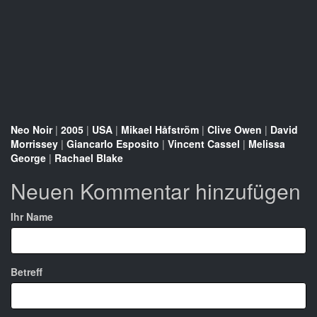
Neo Noir
|
2005
|
USA
|
Mikael Håfström
|
Clive Owen
|
David
Morrissey
|
Giancarlo Esposito
|
Vincent Cassel
|
Melissa
George
|
Rachael Blake
Neuen Kommentar hinzufügen
Ihr Name
Betreff