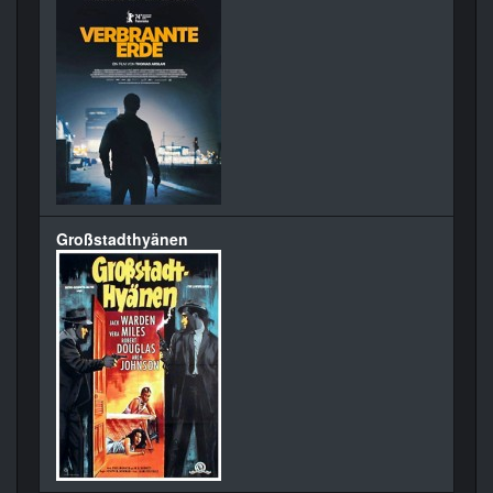
Großstadthyänen