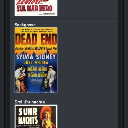
Sackgasse
Drei Uhr nachts