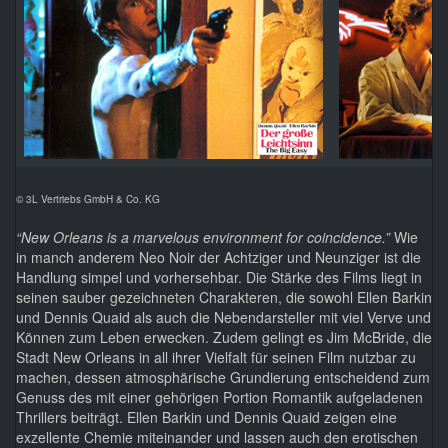
© 3L Vertriebs GmbH & Co. KG
“New Orleans is a marvelous environment for coincidence.”
Wie
in manch anderem Neo Noir der Achtziger und Neunziger ist die
Handlung simpel und vorhersehbar. Die Stärke des Films liegt in
seinen sauber gezeichneten Charakteren, die sowohl Ellen Barkin
und Dennis Quaid als auch die Nebendarsteller mit viel Verve und
Können zum Leben erwecken. Zudem gelingt es Jim McBride, die
Stadt New Orleans in all ihrer Vielfalt für seinen Film nutzbar zu
machen, dessen atmosphärische Grundierung entscheidend zum
Genuss des mit einer gehörigen Portion Romantik aufgeladenen
Thrillers beiträgt. Ellen Barkin und Dennis Quaid zeigen eine
exzellente Chemie miteinander und lassen auch den erotischen