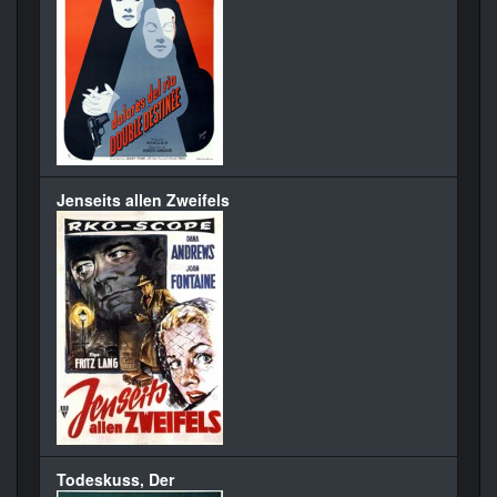
Jenseits allen Zweifels
Todeskuss, Der