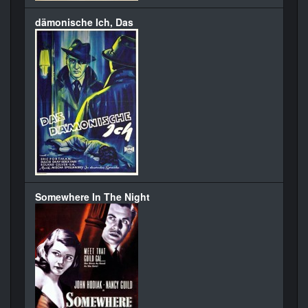
dämonische Ich, Das
Somewhere In The Night