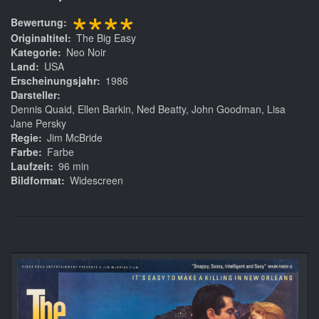
****
Bewertung
Originaltitel
The Big Easy
Kategorie
Neo Noir
Land
USA
Erscheinungsjahr
1986
Darsteller
Dennis Quaid, Ellen Barkin, Ned Beatty, John Goodman, Lisa
Jane Persky
Regie
Jim McBride
Farbe
Farbe
Laufzeit
96 min
Bildformat
Widescreen