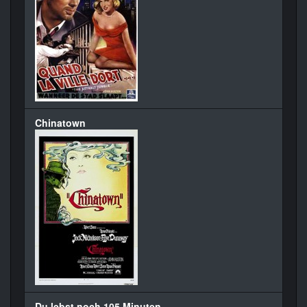
Chinatown
Du lebst noch 105 Minuten