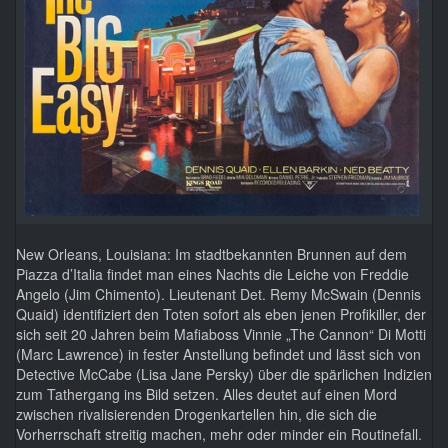
New Orleans, Louisiana: Im stadtbekannten Brunnen auf dem
Piazza d’Italia findet man eines Nachts die Leiche von Freddie
Angelo (Jim Chimento). Lieutenant Det. Remy McSwain (Dennis
Quaid) identifiziert den Toten sofort als eben jenen Profikiller, der
sich seit 20 Jahren beim Mafiaboss Vinnie „The Cannon“ Di Motti
(Marc Lawrence) in fester Anstellung befindet und lässt sich von
Detective McCabe (Lisa Jane Persky) über die spärlichen Indizien
zum Tathergang ins Bild setzen. Alles deutet auf einen Mord
zwischen rivalisierenden Drogenkartellen hin, die sich die
Vorherrschaft streitig machen, mehr oder minder ein Routinefall.