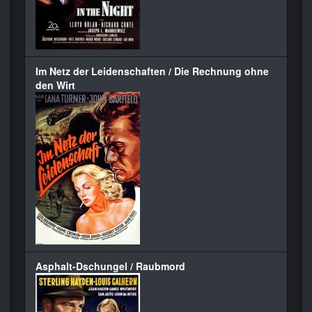
Im Netz der Leidenschaften / Die Rechnung ohne
den Wirt
Asphalt-Dschungel / Raubmord