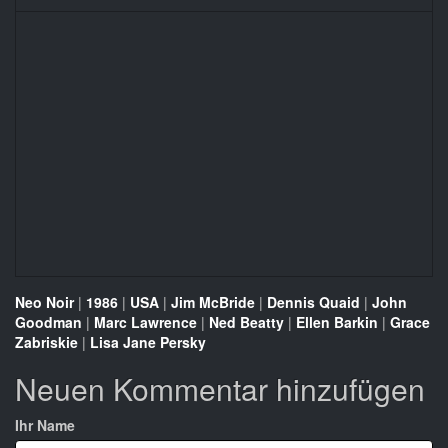
Neo Noir
|
1986
|
USA
|
Jim McBride
|
Dennis Quaid
|
John
Goodman
|
Marc Lawrence
|
Ned Beatty
|
Ellen Barkin
|
Grace
Zabriskie
|
Lisa Jane Persky
Neuen Kommentar hinzufügen
Ihr Name