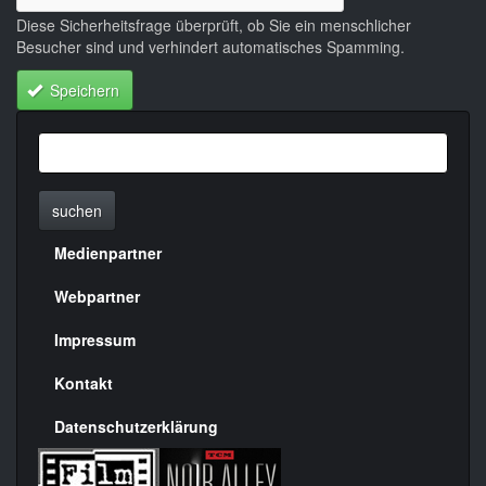
Diese Sicherheitsfrage überprüft, ob Sie ein menschlicher
Besucher sind und verhindert automatisches Spamming.
Speichern
suchen
Medienpartner
Menülinks
rechte
Webpartner
Seite
Impressum
Kontakt
Datenschutzerklärung