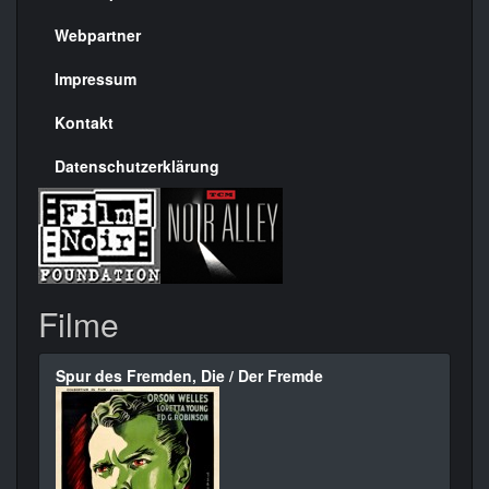
Menülinks
rechte
Webpartner
Seite
Impressum
Kontakt
Datenschutzerklärung
Filme
Spur des Fremden, Die / Der Fremde