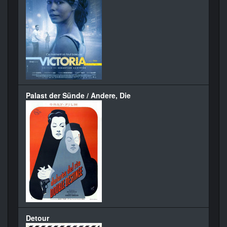
Palast der Sünde / Andere, Die
Detour