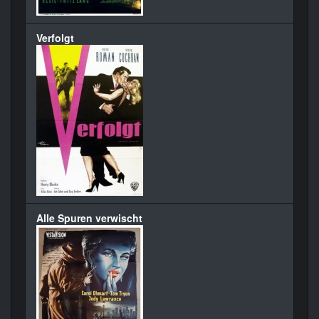
Verfolgt
Alle Spuren verwischt