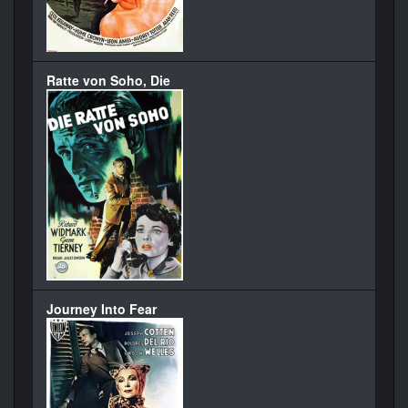
Ratte von Soho, Die
Journey Into Fear