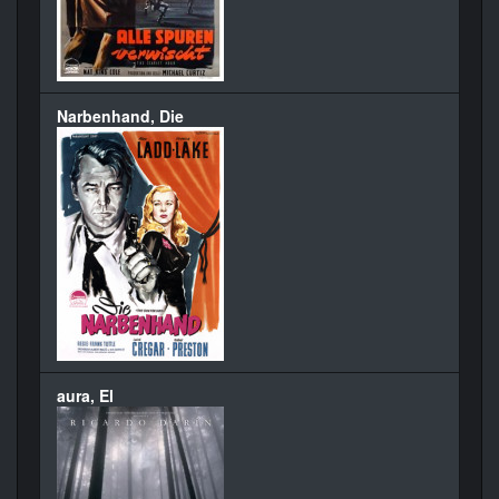
Narbenhand, Die
aura, El