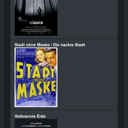
Stadt ohne Maske / Die nackte Stadt
Verbrannte Erde