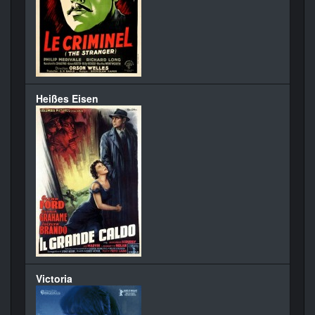
Heißes Eisen
Victoria