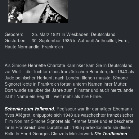
Geboren: 25. März 1921 in Wiesbaden, Deutschland
Gestorben: 30. September 1985 in Autheuil-Anthouillet, Eure,
Haute Normandie, Frankreich
Als Simone Henriette Charlotte Kaminker kam Sie in Deutschland
zur Welt – die Tochter eines französischen Beamten, der 1940 als
Jude polnischer Herkunft nach London fliehen musste. Simone
Signoret lebte in Frankreich fortan unterm Namen ihrer Mutter.
Dort wurde sie über die Jahre zum Filmstar und auch hierzulande
ist ihr Name ein Begriff – weit mehr als ihre Filme.
Schenke zum Vollmond
, Regisseur war ihr damaliger Ehemann
Yves Allégret, entpuppte sich 1948 als waschechter französischer
Film Noir mit Simone Signoret als Femme fatale und er bescherte
ihr in Frankreich den Durchbruch. 1955 perfektionierte sie diese
Rolle in Henri-Georges Clouzots Meisterwerk
Die Teuflischen
.