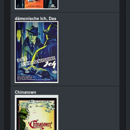
dämonische Ich, Das
Chinatown