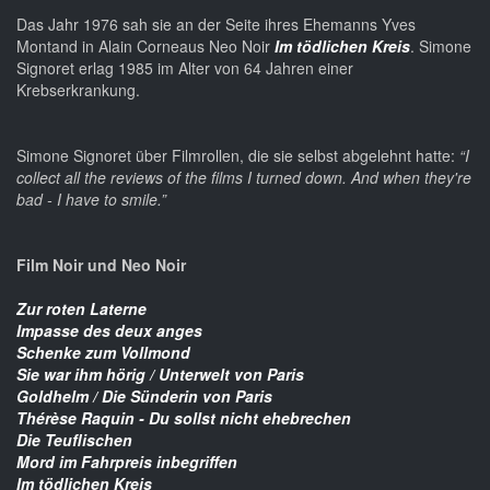
Das Jahr 1976 sah sie an der Seite ihres Ehemanns Yves
Montand in Alain Corneaus Neo Noir
Im tödlichen Kreis
. Simone
Signoret erlag 1985 im Alter von 64 Jahren einer
Krebserkrankung.
Simone Signoret über Filmrollen, die sie selbst abgelehnt hatte:
“I
collect all the reviews of the films I turned down. And when they're
bad - I have to smile.”
Film Noir und Neo Noir
Zur roten Laterne
Impasse des deux anges
Schenke zum Vollmond
Sie war ihm hörig / Unterwelt von Paris
Goldhelm / Die Sünderin von Paris
Thérèse Raquin - Du sollst nicht ehebrechen
Die Teuflischen
Mord im Fahrpreis inbegriffen
Im tödlichen Kreis