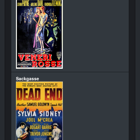
Sackgasse