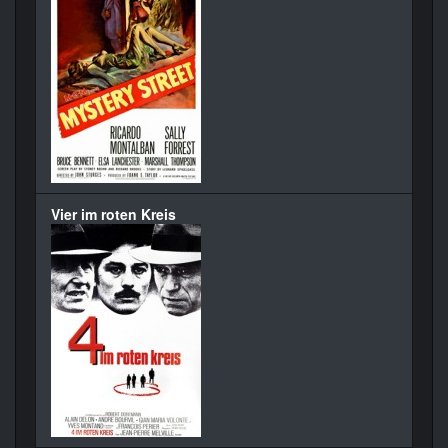
Vier im roten Kreis