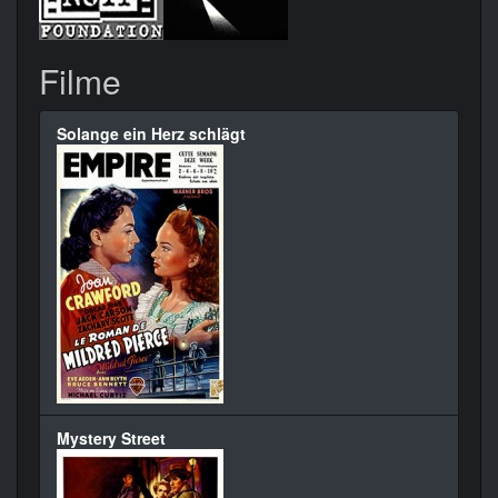
Filme
Solange ein Herz schlägt
Mystery Street