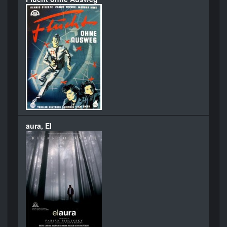
aura, El