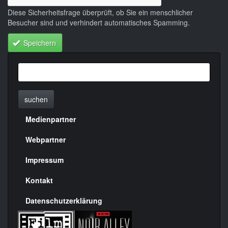
Diese Sicherheitsfrage überprüft, ob Sie ein menschlicher
Besucher sind und verhindert automatisches Spamming.
Speichern
suchen
Medienpartner
Menülinks
rechte
Webpartner
Seite
Impressum
Kontakt
Datenschutzerklärung