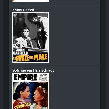
Force Of Evil
Solange ein Herz schlägt