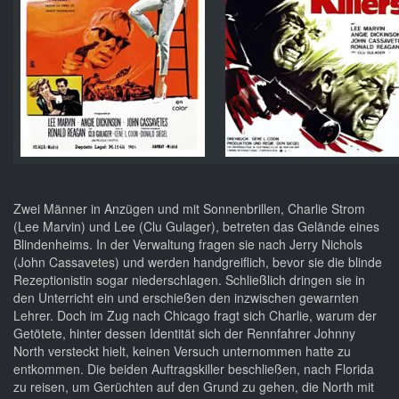
Zwei Männer in Anzügen und mit Sonnenbrillen, Charlie Strom
(Lee Marvin) und Lee (Clu Gulager), betreten das Gelände eines
Blindenheims. In der Verwaltung fragen sie nach Jerry Nichols
(John Cassavetes) und werden handgreiflich, bevor sie die blinde
Rezeptionistin sogar niederschlagen. Schließlich dringen sie in
den Unterricht ein und erschießen den inzwischen gewarnten
Lehrer. Doch im Zug nach Chicago fragt sich Charlie, warum der
Getötete, hinter dessen Identität sich der Rennfahrer Johnny
North versteckt hielt, keinen Versuch unternommen hatte zu
entkommen. Die beiden Auftragskiller beschließen, nach Florida
zu reisen, um Gerüchten auf den Grund zu gehen, die North mit