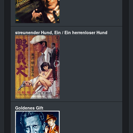
streunender Hund, Ein / Ein herrenloser Hund
Goldenes Gift