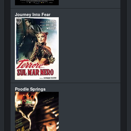
Journey Into Fear
Poodle Springs