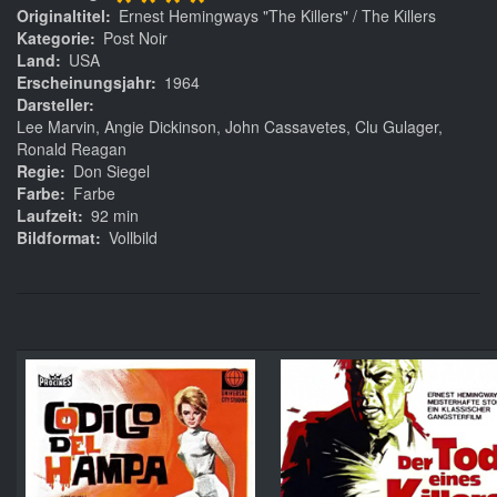
****
Originaltitel
Ernest Hemingways "The Killers" / The Killers
Kategorie
Post Noir
Land
USA
Erscheinungsjahr
1964
Darsteller
Lee Marvin, Angie Dickinson, John Cassavetes, Clu Gulager,
Ronald Reagan
Regie
Don Siegel
Farbe
Farbe
Laufzeit
92 min
Bildformat
Vollbild