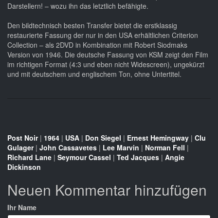
Darstellern! – wozu ihn das letztlich befähigte.
Den bildtechnisch besten Transfer bietet die erstklassig
restaurierte Fassung der nur in den USA erhältlichen Criterion
Collection – als 2DVD in Kombination mit Robert Siodmaks
Version von 1946. Die deutsche Fassung von KSM zeigt den Film
im richtigen Format (4:3 und eben nicht Widescreen), ungekürzt
und mit deutschem und englischem Ton, ohne Untertitel.
Post Noir
|
1964
|
USA
|
Don Siegel
|
Ernest Hemingway
|
Clu
Gulager
|
John Cassavetes
|
Lee Marvin
|
Norman Fell
|
Richard Lane
|
Seymour Cassel
|
Ted Jacques
|
Angie
Dickinson
Neuen Kommentar hinzufügen
Ihr Name