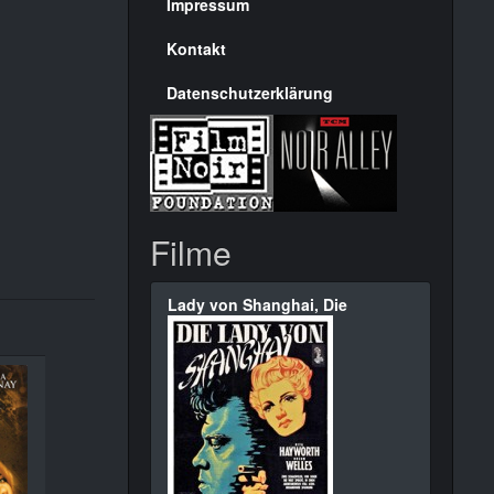
Seite
Impressum
Kontakt
Datenschutzerklärung
Filme
Lady von Shanghai, Die