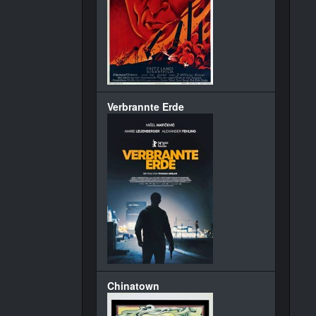
Verbrannte Erde
Chinatown