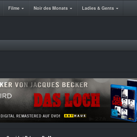
Filme
Noir des Monats
Ladies & Gents