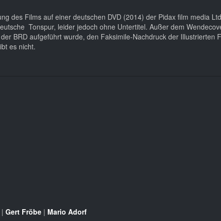
ssung des Films auf einer deutschen DVD (2014) der Pidax film media Lt
 deutsche Tonspur, leider jedoch ohne Untertitel. Außer dem Wendecove
n der BRD aufgeführt wurde, den Faksimile-Nachdruck der Illustrierten
bt es nicht.
|
Gert Fröbe
|
Mario Adorf