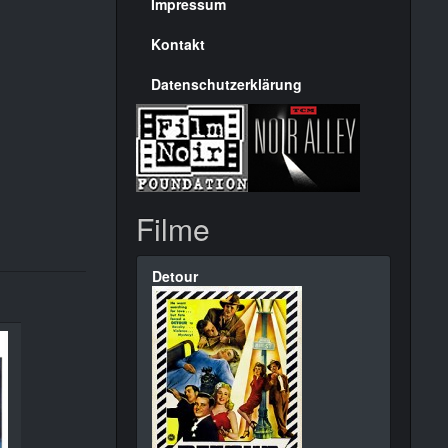
Seite
Impressum
Kontakt
Datenschutzerklärung
Filme
Detour