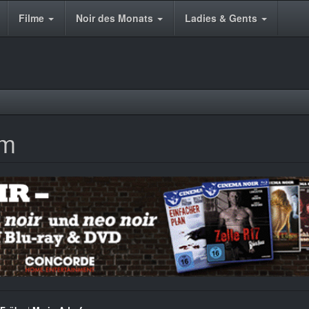
Filme
Noir des Monats
Ladies & Gents
am