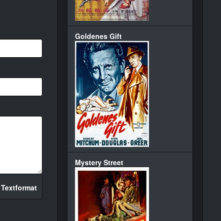
Goldenes Gift
Mystery Street
 Textformat