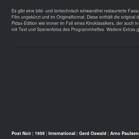
Es gibt eine bild- und tontechnisch einwandfrei restaurierte Fa
Film ungekürzt und im Originalformat. Diese enthält die original
Pidax-Edition wie immer im Fall eines Kinoklassikers, der auch i
mit Text und Szenenfotos des Programmheftes. Weitere Extras gi
Post Noir
|
1959
|
International
|
Gerd Oswald
|
Arno Paulsen