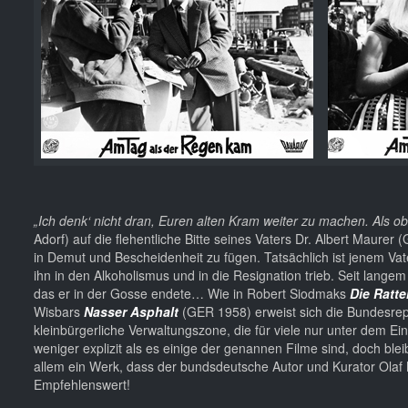
„Ich denk‘ nicht dran, Euren alten Kram weiter zu machen. Als ob
Adorf) auf die flehentliche Bitte seines Vaters Dr. Albert Maurer 
in Demut und Bescheidenheit zu fügen. Tatsächlich ist jenem Vat
ihn in den Alkoholismus und in die Resignation trieb. Seit lan
das er in der Gosse endete… Wie in Robert Siodmaks
Die Ratte
Wisbars
Nasser Asphalt
(GER 1958) erweist sich die Bundesrepu
kleinbürgerliche Verwaltungszone, die für viele nur unter dem Einf
weniger explizit als es einige der genannen Filme sind, doch bl
allem ein Werk, dass der bundsdeutsche Autor und Kurator Olaf 
Empfehlenswert!