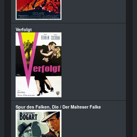
Verfolgt
Spur des Falken, Die / Der Malteser Falke