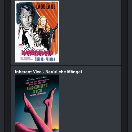
Inherent Vice - Natürliche Mängel