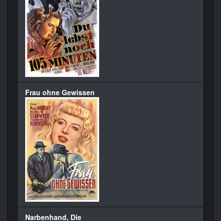
Frau ohne Gewissen
Narbenhand, Die