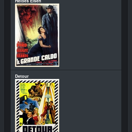
Heißes Eisen
Detour