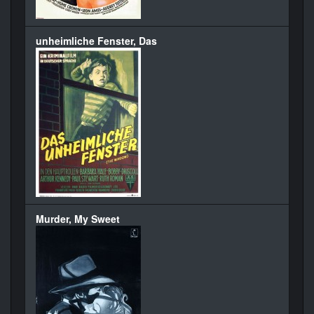
unheimliche Fenster, Das
Murder, My Sweet