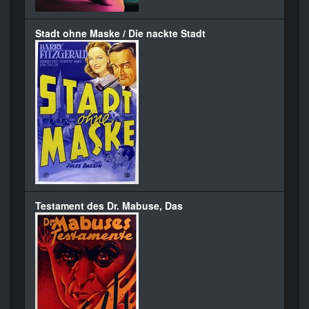
Stadt ohne Maske / Die nackte Stadt
Testament des Dr. Mabuse, Das