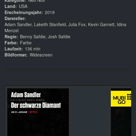
Kategorie
Neo Noir
Land
USA
Erscheinungsjahr
2019
Darsteller
Adam Sandler, Lakeith Stanfield, Julia Fox, Kevin Garnett, Idina
Menzel
Regie
Benny Safdie, Josh Safdie
Farbe
Farbe
Laufzeit
136 min
Bildformat
Widescreen