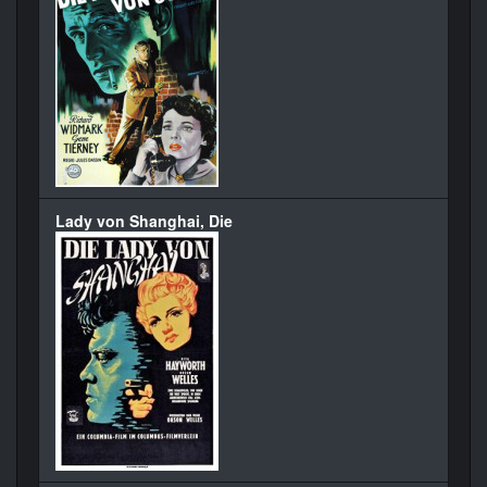
Lady von Shanghai, Die