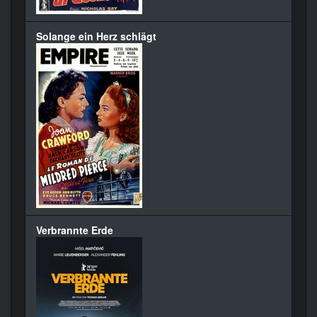
Solange ein Herz schlägt
Verbrannte Erde