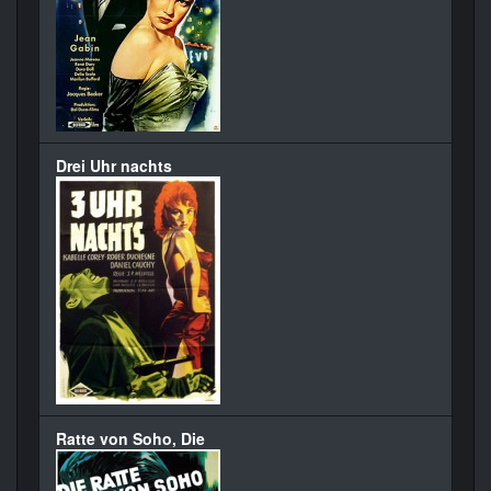
Drei Uhr nachts
Ratte von Soho, Die