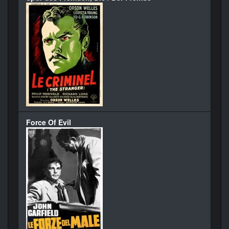
Force Of Evil