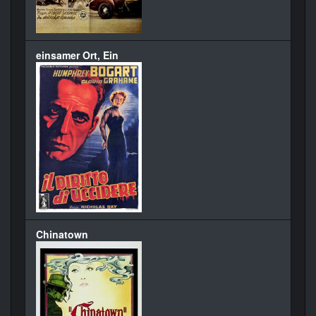
einsamer Ort, Ein
Chinatown