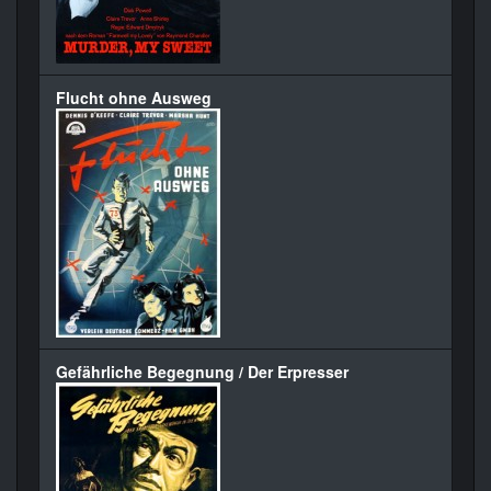
Flucht ohne Ausweg
Gefährliche Begegnung / Der Erpresser