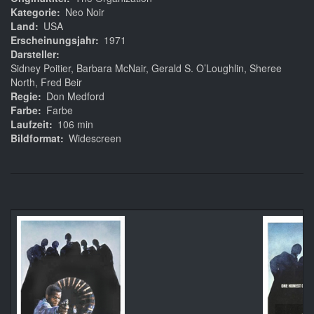
Kategorie
Neo Noir
Land
USA
Erscheinungsjahr
1971
Darsteller
Sidney Poitier, Barbara McNair, Gerald S. O’Loughlin, Sheree
North, Fred Beir
Regie
Don Medford
Farbe
Farbe
Laufzeit
106 min
Bildformat
Widescreen