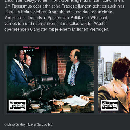
ansonsten zeittypischen Produktion einige Qualitäten zukommen.
Um Rassismus oder ethnische Fragestellungen geht es auch hier
nicht. Im Fokus stehen Drogenhandel und das organisierte
Verbrechen, jene bis in Spitzen von Politik und Wirtschaft
vernetzten und nach außen mit makellos weißer Weste
operierenden Gangster mit je einem Millionen-Vermögen.
© Metro-Goldwyn-Mayer Studios Inc.