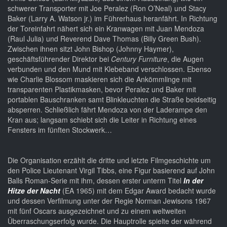
schwerer Transporter mit Joe Peralez (Ron O’Neal) und Stacy
Baker (Larry A. Watson jr.) im Führerhaus heranfährt. In Richtung
der Toreinfahrt nähert sich ein Kranwagen mit Juan Mendoza
(Raul Julia) und Reverend Dave Thomas (Billy Green Bush).
Zwischen ihnen sitzt John Bishop (Johnny Haymer),
geschäftsführender Direktor bei
Century Furniture
, die Augen
verbunden und den Mund mit Klebeband verschlossen. Ebenso
wie Charlie Blossom maskieren sich die Ankömmlinge mit
transparenten Plastikmasken, bevor Peralez und Baker mit
portablen Bauschranken samt Blinkleuchten die Straße beidseitig
absperren. Schließlich fährt Mendoza von der Laderampe den
Kran aus; langsam schiebt sich die Leiter in Richtung eines
Fensters im fünften Stockwerk…
Die Organisation erzählt die dritte und letzte Filmgeschichte um
den Police Lieutenant Virgil Tibbs, eine Figur basierend auf John
Balls Roman-Serie mit ihm, dessen erster unterm Titel
In der
Hitze der Nacht
(EA 1965) mit dem Edgar Award bedacht wurde
und dessen Verfilmung unter der Regie Norman Jewisons 1967
mit fünf Oscars ausgezeichnet und zu einem weltweiten
Überraschungserfolg wurde. Die Hauptrolle spielte der während