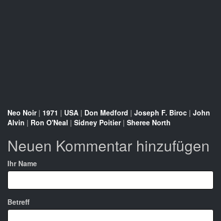
Neo Noir
|
1971
|
USA
|
Don Medford
|
Joseph F. Biroc
|
John
Alvin
|
Ron O'Neal
|
Sidney Poitier
|
Sheree North
Neuen Kommentar hinzufügen
Ihr Name
Betreff