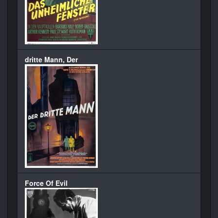
dritte Mann, Der
Force Of Evil