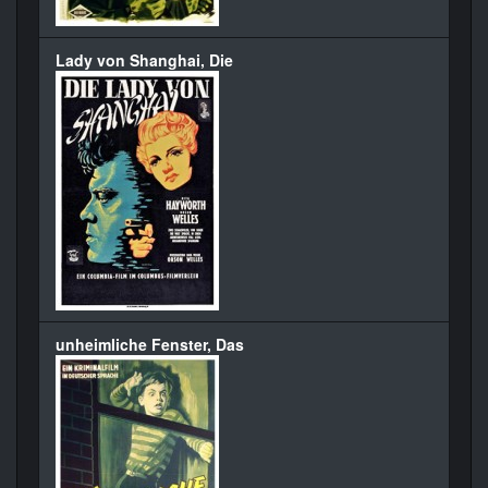
Lady von Shanghai, Die
unheimliche Fenster, Das