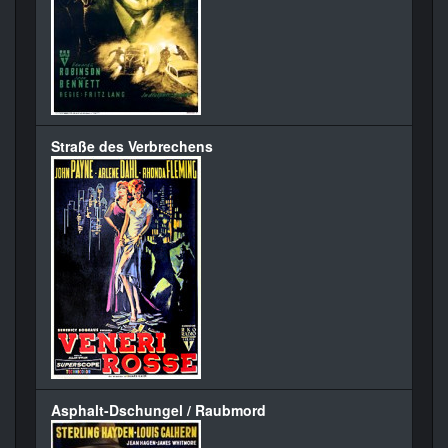
Straße des Verbrechens
Asphalt-Dschungel / Raubmord