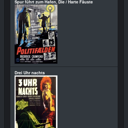
Spur führt zum Hafen, Die / Harte Fäuste
Drei Uhr nachts