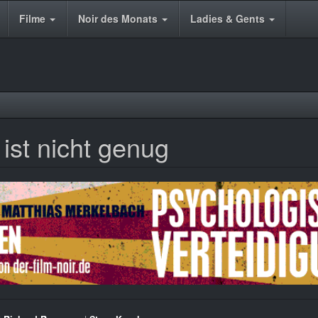
Filme
Noir des Monats
Ladies & Gents
st nicht genug