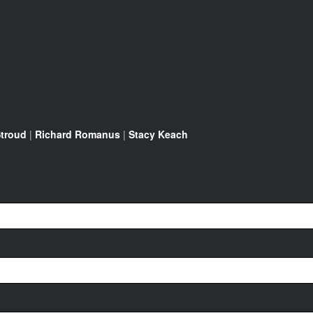
troud
|
Richard Romanus
|
Stacy Keach