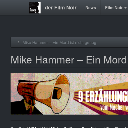
der Film Noir
Main
News
Film Noir
navigation
Direkt
Mike Hammer – Ein Mord ist nicht genug
zum
Inhalt
Mike Hammer – Ein Mord i