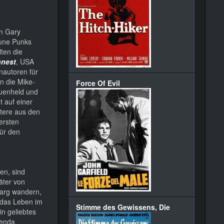
n Gary
aune Punks
lten die
nnest
, USA
nautoren für
n die Mike-
Force Of Evil
auenheld und
t auf einer
ktere aus den
 ersten
für den
en, sind
äter von
Sarg wandern,
m das Leben im
Stimme des Gewissens, Die
n geliebtes
genda