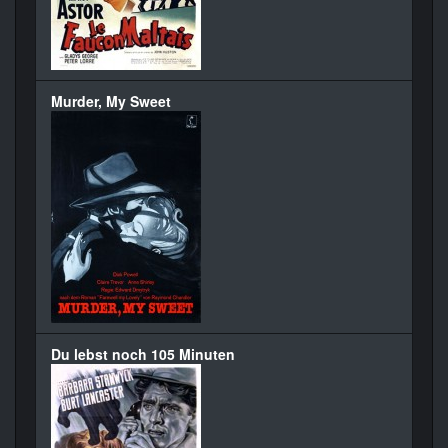
Murder, My Sweet
Du lebst noch 105 Minuten