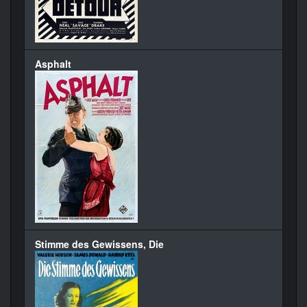
Asphalt
Stimme des Gewissens, Die