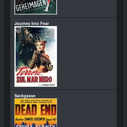
Journey Into Fear
Sackgasse