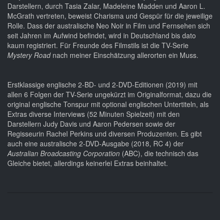
Darstellern, durch Tasia Zalar, Madeleine Madden und Aaron L.
McGrath vertreten, beweist Charisma und Gespür für die jeweilige
Rolle. Dass der australische Neo Noir in Film und Fernsehen sich
seit Jahren im Aufwind befindet, wird in Deutschland bis dato
kaum registriert. Für Freunde des Filmstils ist die TV-Serie
Mystery Road
nach meiner Einschätzung allerorten ein Muss.
Erstklassige englische 2-BD- und 2-DVD-Editionen (2019) mit
allen 6 Folgen der TV-Serie ungekürzt im Originalformat, dazu die
original englische Tonspur mit optional englischen Untertiteln, als
Extras diverse Interviews (52 Minuten Spielzeit) mit den
Darstellern Judy Davis und Aaron Pedersen sowie der
Regisseurin Rachel Perkins und diversen Produzenten. Es gibt
auch eine australische 2-DVD-Ausgabe (2018, RC 4) der
Australian Broadcasting Corporation
(ABC), die technisch das
Gleiche bietet, allerdings keinerlei Extras beinhaltet.