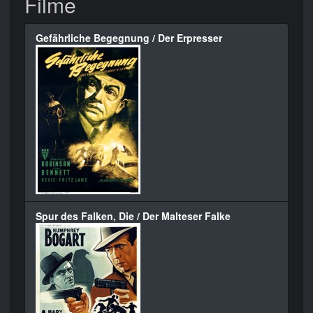
Filme
Gefährliche Begegnung / Der Erpresser
Spur des Falken, Die / Der Malteser Falke