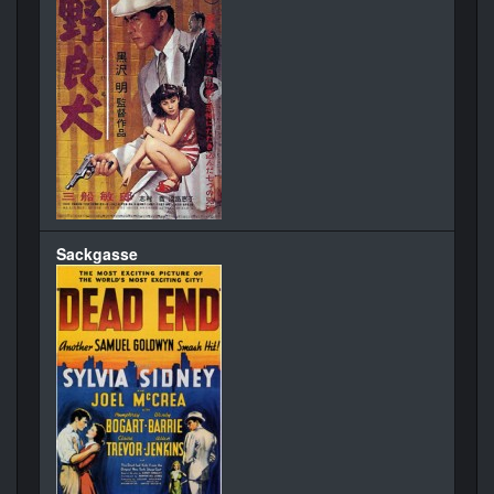
Sackgasse