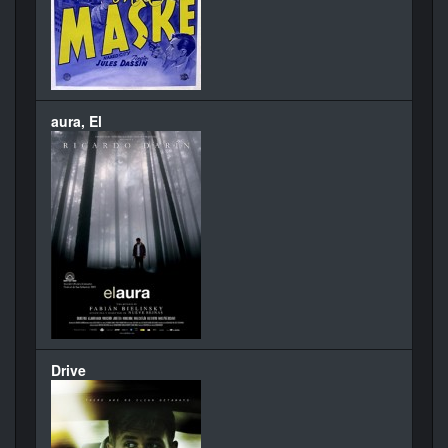
aura, El
Drive