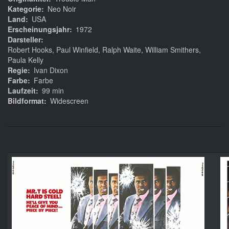
Kategorie
Neo Noir
Land
USA
Erscheinungsjahr
1972
Darsteller
Robert Hooks, Paul Winfield, Ralph Waite, William Smithers,
Paula Kelly
Regie
Ivan Dixon
Farbe
Farbe
Laufzeit
99 min
Bildformat
Widescreen