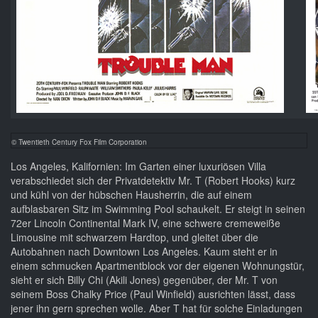
© Twentieth Century Fox Film Corporation
Los Angeles, Kalifornien: Im Garten einer luxuriösen Villa
verabschiedet sich der Privatdetektiv Mr. T (Robert Hooks) kurz
und kühl von der hübschen Hausherrin, die auf einem
aufblasbaren Sitz im Swimming Pool schaukelt. Er steigt in seinen
72er Lincoln Continental Mark IV, eine schwere cremeweiße
Limousine mit schwarzem Hardtop, und gleitet über die
Autobahnen nach Downtown Los Angeles. Kaum steht er in
einem schmucken Apartmentblock vor der eigenen Wohnungstür,
sieht er sich Billy Chi (Akili Jones) gegenüber, der Mr. T von
seinem Boss Chalky Price (Paul Winfield) ausrichten lässt, dass
jener ihn gern sprechen wolle. Aber T hat für solche Einladungen