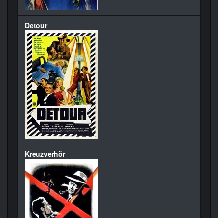
Detour
Kreuzverhör