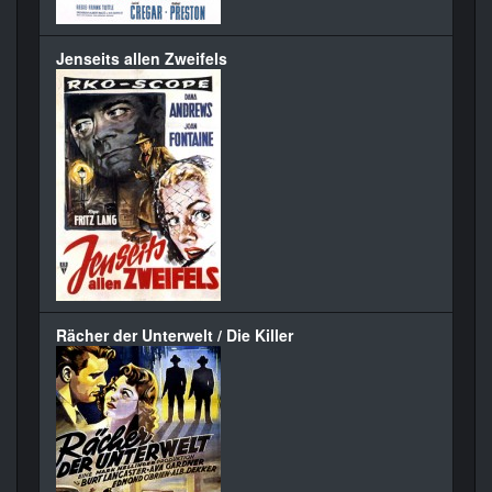
Jenseits allen Zweifels
Rächer der Unterwelt / Die Killer