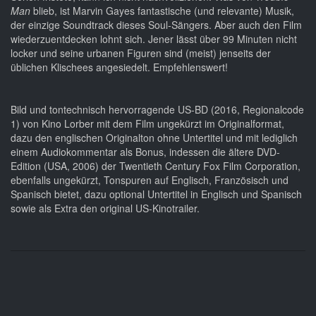
Man
blieb, ist Marvin Gayes fantastische (und relevante) Musik,
der einzige Soundtrack dieses Soul-Sängers. Aber auch den Film
wiederzuentdecken lohnt sich. Jener lässt über 99 Minuten nicht
locker und seine urbanen Figuren sind (meist) jenseits der
üblichen Klischees angesiedelt. Empfehlenswert!
Bild und tontechnisch hervorragende US-BD (2016, Regionalcode
1) von Kino Lorber mit dem Film ungekürzt im Originalformat,
dazu den englischen Originalton ohne Untertitel und mit lediglich
einem Audiokommentar als Bonus, indessen die ältere DVD-
Edition (USA, 2006) der Twentieth Century Fox Film Corporation,
ebenfalls ungekürzt, Tonspuren auf Englisch, Französisch und
Spanisch bietet, dazu optional Untertitel in Englisch und Spanisch
sowie als Extra den original US-Kinotrailer.