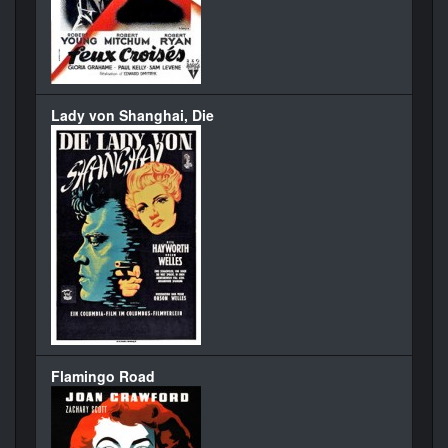
Lady von Shanghai, Die
Flamingo Road