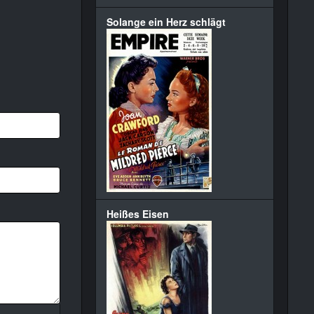
Solange ein Herz schlägt
Heißes Eisen