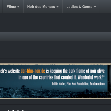
Filme
Noir des Monats
Ladies & Gents