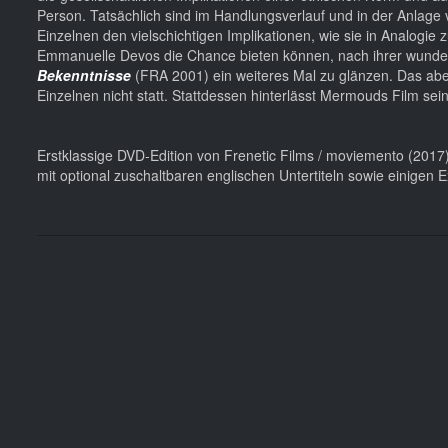
Person. Tatsächlich sind im Handlungsverlauf und in der Anlage v
Einzelnen den vielschichtigen Implikationen, wie sie in Analogi
Emmanuelle Devos die Chance bieten können, nach ihrer wunderb
Bekenntnisse
(FRA 2001) ein weiteres Mal zu glänzen. Das aber
Einzelnen nicht statt. Stattdessen hinterlässt Mermouds Film se
Erstklassige DVD-Edition von Frenetic Films / moviemento (2017)
mit optional zuschaltbaren englischen Untertiteln sowie einigen E