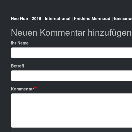
Neo Noir
|
2016
|
International
|
Frédéric Mermoud
|
Emmanue
Neuen Kommentar hinzufügen
Ihr Name
Betreff
Kommentar