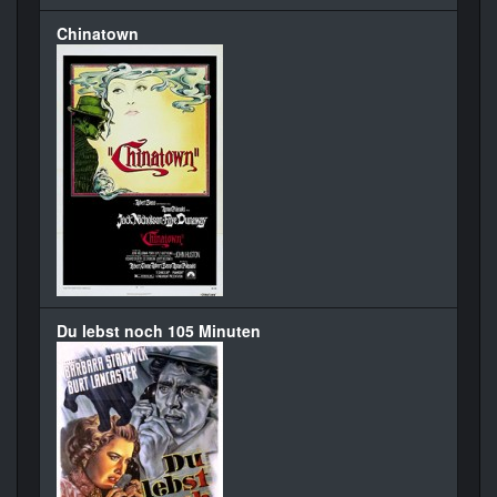
Chinatown
Du lebst noch 105 Minuten