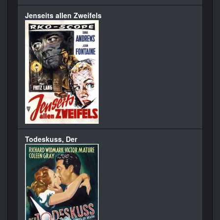
Jenseits allen Zweifels
Todeskuss, Der