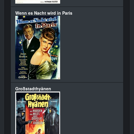
Wenn es Nacht wird in Paris
Großstadthyänen