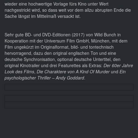
wieder eine hochwertige Vorlage fürs Kino unter Wert
nachgestrickt wird, so dass weit vor dem allzu abrupten Ende die
Sache längst im Mittelmaß versackt ist.
Sehr gute BD- und DVD-Editionen (2017) von Wild Bunch in
Kooperation mit der Universum Film GmbH, München, mit dem
Film ungekürzt im Originalformat, bild- und tontechnisch
hervorragend, dazu den original englischen Ton und eine
deutsche Synchronisation, optional deutsche Untertitel, den
original Kinotrailer und drei Featurettes als Extras:
Der 60er Jahre
Look des Films
,
Die Charaktere von A Kind Of Murder
und
Ein
psychologischer Thriller – Andy Goddard
.