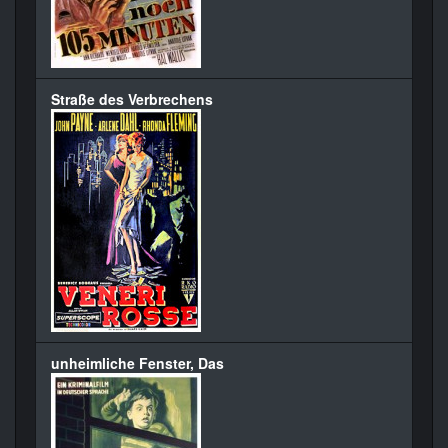
Straße des Verbrechens
unheimliche Fenster, Das