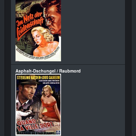
Asphalt-Dschungel / Raubmord