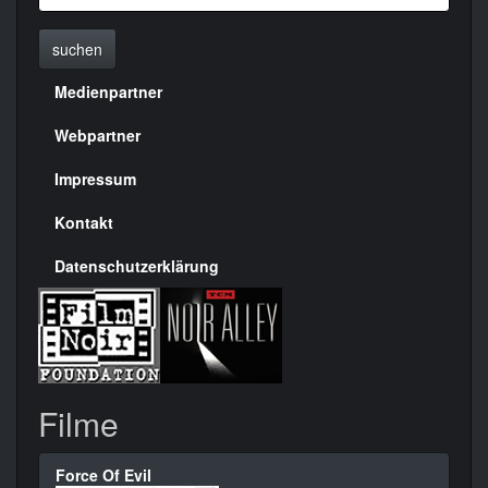
suchen
Medienpartner
Menülinks
rechte
Webpartner
Seite
Impressum
Kontakt
Datenschutzerklärung
Filme
Force Of Evil