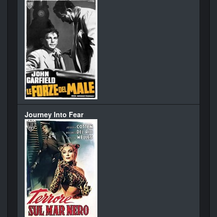
Journey Into Fear