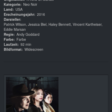
Kategorie
Neo Noir
Land
USA
Erscheinungsjahr
2016
Darsteller
Patrick Wilson, Jessica Biel, Haley Bennett, Vincent Kartheiser,
Eddie Marsan
Regie
Andy Goddard
Farbe
Farbe
Laufzeit
92 min
Bildformat
Widescreen