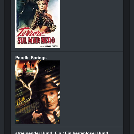
Poodle Springs
streunender Hund, Ein / Ein herrenloser Hund