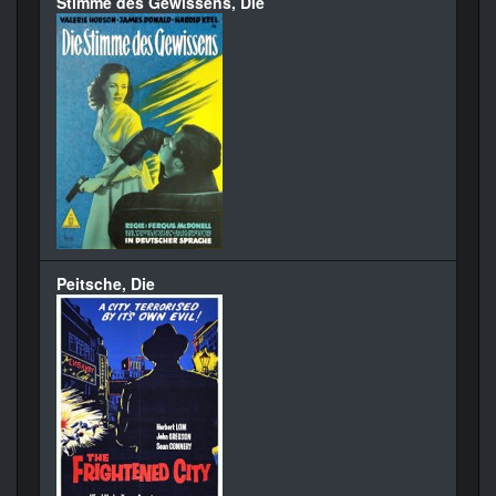
Stimme des Gewissens, Die
Peitsche, Die