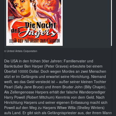
© United Artists Corporation
Die USA in den frühen 30er Jahren: Familienvater und
Bankräuber Ben Harper (Peter Graves) erbeutete bei einem
Überfall 10000 Dollar. Doch wegen Mordes an zwei Menschen
sitzt er im Gefängnis und erwartet seine Hinrichtung. Niemand
weiß, wo das Geld versteckt ist – außer seiner kleinen Tochter
Pearl (Sally Jane Bruce) und ihrem Bruder John (Billy Chapin).
Als Zellengenosse Harpers erhält der falsche Wanderprediger
Harry Powell (Robert Mitchum) Kenntnis von dem Geld. Nach
Hinrichtung Harpers und seiner eigenen Entlassung macht sich
Powell auf den Weg zu Harpers Witwe Willa (Shelley Winters)
aufs Land. Er gibt sich als Gefängnispriester aus, der ihrem Mann