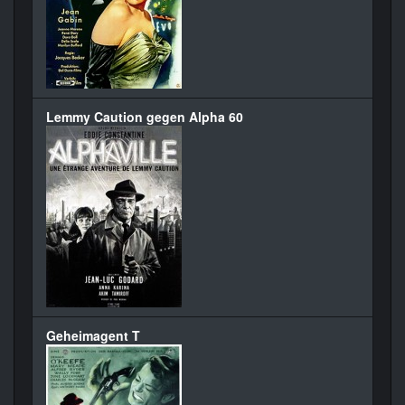
Lemmy Caution gegen Alpha 60
Geheimagent T