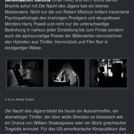
Brechts schuf mit
Die Nacht des Jägers
fast ein kleines
Meisterwerk. Nicht nur die von Robert Mitchum brillant inszenierte
Psychopathologie des irrsinnigen Predigers und skrupellosen
Mörders Harry Powell und nicht nur die unterschwellige
Bedrohung in nahezu jeder Einstellung bis zum Finale sondern
auch die alptraumartige Poesie der Bilderwelten kennzeichnet
den Hybriden aus Thriller, Horrorstück und Film Noir in
einzigartiger Weise.
© Koch Media GmbH
Die Nacht des Jägers
bleibt bis heute ein Ausnahmefilm, ein
aberwitziger Thriller, der über weite Strecken so klasssisch wie
ein Drama von William Shakespeare oder ein Stück griechischer
Tragödie anmutet. Für das US-amerikanische Kinopublikum des