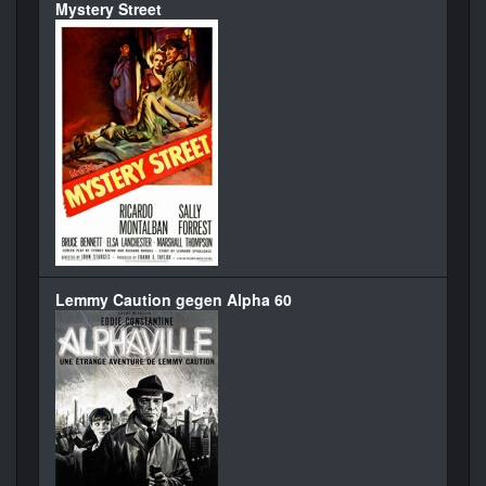
Mystery Street
Lemmy Caution gegen Alpha 60