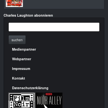
Charles Laughton abonnieren
suchen
Medienpartner
Menülinks
rechte
Webpartner
Seite
Impressum
Kontakt
Datenschutzerklärung