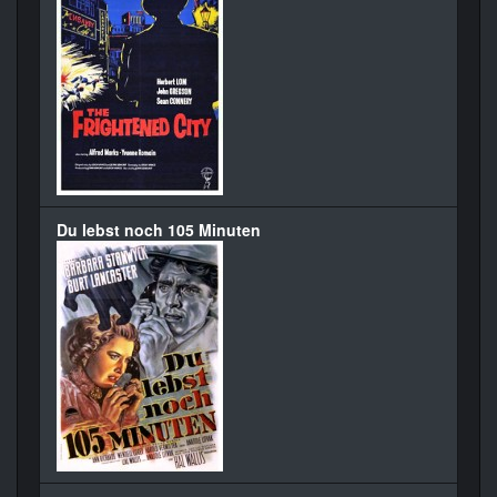
Du lebst noch 105 Minuten