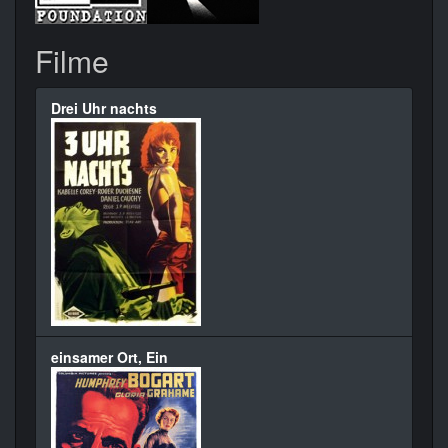
Filme
Drei Uhr nachts
einsamer Ort, Ein