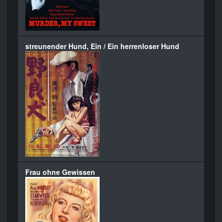
streunender Hund, Ein / Ein herrenloser Hund
Frau ohne Gewissen