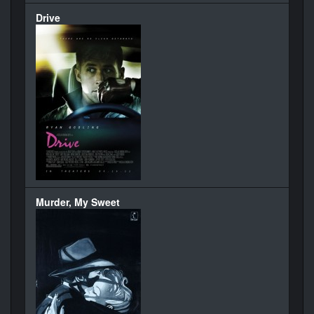
Drive
Murder, My Sweet