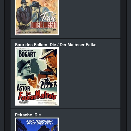
Spur des Falken, Die / Der Malteser Falke
Peitsche, Die